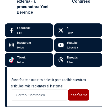
externa» a
Congreso
procuradora Yeni
Berenice
Facebook
X
Like
Follow
Instagram
Youtube
Follow
Subscribe
Tiktok
Threads
Follow
Follow
¡Suscríbete a nuestro boletín para recibir nuestros
artículos más recientes al instante!
Inscríbeme