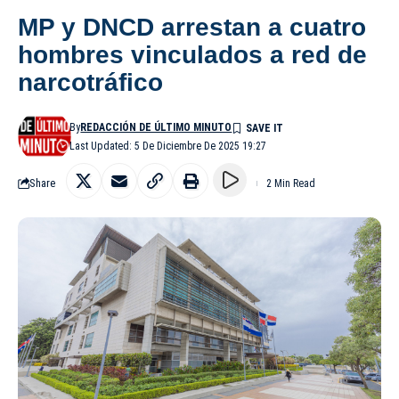
MP y DNCD arrestan a cuatro
hombres vinculados a red de
narcotráfico
By
REDACCIÓN DE ÚLTIMO MINUTO
Last Updated: 5 De Diciembre De 2025 19:27
Share
2 Min Read