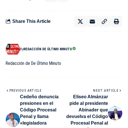
Share This Article
By
REDACCIÓN DE ÚLTIMO MINUTO
Redacción de De Último Minuto
PREVIOUS ARTICLE
NEXT ARTICLE
Cedeño denuncia
Eliseo Almánzar
presiones en el
pide al presidente
Código Procesal
Abinader que
Penal y llama
devuelva el Código
«legisladora
Procesal Penal al