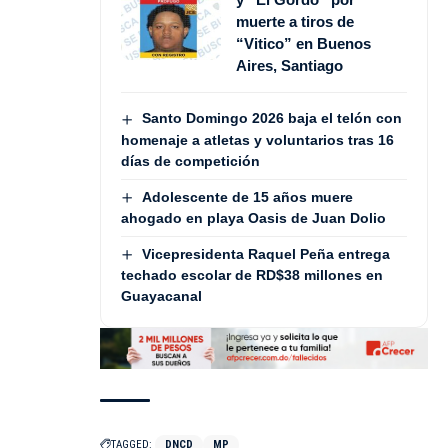
muerte a tiros de
“Vitico” en Buenos
Aires, Santiago
Santo Domingo 2026 baja el telón con
homenaje a atletas y voluntarios tras 16
días de competición
Adolescente de 15 años muere
ahogado en playa Oasis de Juan Dolio
Vicepresidenta Raquel Peña entrega
techado escolar de RD$38 millones en
Guayacanal
TAGGED:
DNCD
MP