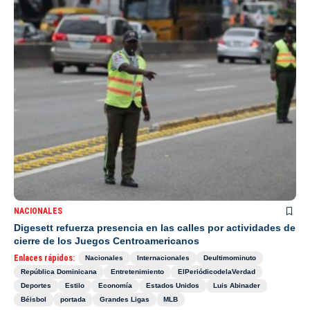
NACIONALES
Digesett refuerza presencia en las calles por actividades de
cierre de los Juegos Centroamericanos
Enlaces rápidos:
Nacionales
Internacionales
Deultimominuto
República Dominicana
Entretenimiento
ElPeriódicodelaVerdad
Deportes
Estilo
Economía
Estados Unidos
Luis Abinader
Béisbol
portada
Grandes Ligas
MLB