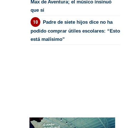
Max de Aventura; el músico insinuó
que si
Padre de siete hijos dice no ha
podido comprar útiles escolares: “Esto
está malísimo”