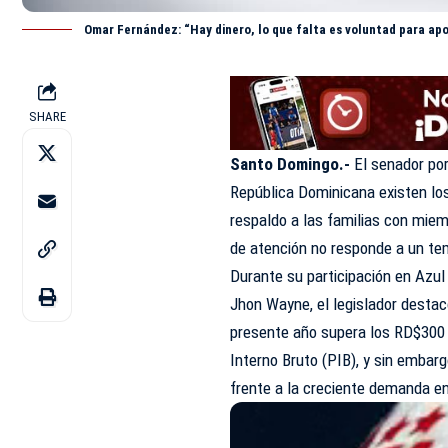
Omar Fernández: “Hay dinero, lo que falta es voluntad para apo
SHARE
Santo Domingo.-
El senador por
República Dominicana existen lo
respaldo a las familias con miem
de atención no responde a un tem
Durante su participación en Azul
Jhon Wayne, el legislador destac
presente año supera los RD$300 m
Interno Bruto (PIB), y sin embarg
frente a la creciente demanda en