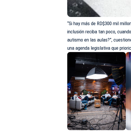
“Si hay más de RD$300 mil millo
inclusión reciba tan poco, cuan
autismo en las aulas?”, cuestio
una agenda legislativa que priori