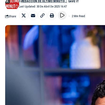
By
REDACCIÓN DE ÚLTIMO MINUTO
Last Updated: 30 De Abril De 2025 16:47
Share
2 Min Read