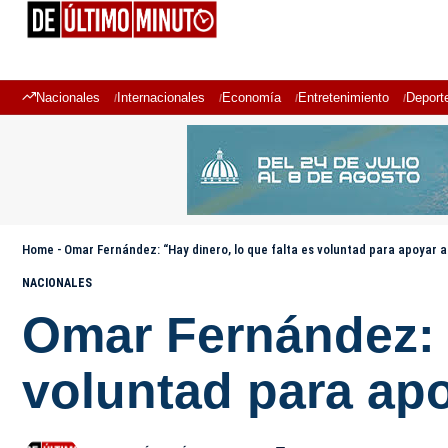
Nacionales
Internacionales
Economía
Entretenimiento
Deport
Home
-
Omar Fernández: “Hay dinero, lo que falta es voluntad para apoyar a 
NACIONALES
Omar Fernández: “
voluntad para apo