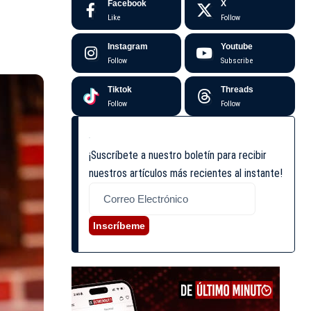
Facebook
X
Like
Follow
Instagram
Youtube
Follow
Subscribe
Tiktok
Threads
Follow
Follow
¡Suscríbete a nuestro boletín para recibir
nuestros artículos más recientes al instante!
Inscríbeme