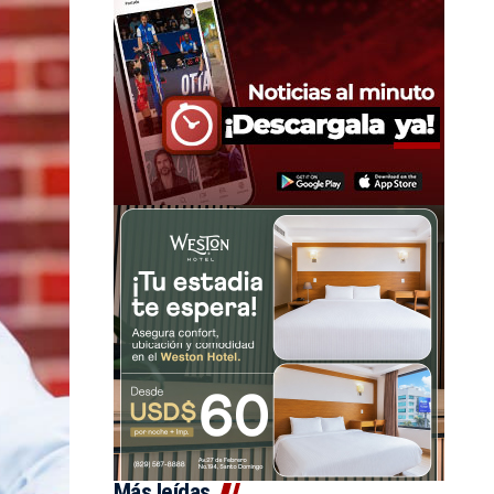
Más leídas