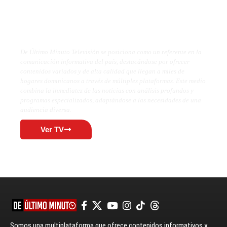
De Último Minuto TV
De Último Minuto Televisión se posiciona como un referente en la
comunicación informativa del país, destacándose por ofrecer
contenidos variados y de alta calidad que llegan a miles de
hogares dominicanos a través de múltiples plataformas. Este medio
combina la inmediatez de las noticias con análisis profundos y
programas especializados, adaptándose a las necesidades de una
audiencia diversa.
Ver TV
Somos una multiplataforma que ofrece contenidos informativos y