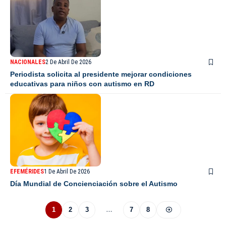
NACIONALES
2 De Abril De 2026
Periodista solicita al presidente mejorar condiciones
educativas para niños con autismo en RD
EFEMÉRIDES
1 De Abril De 2026
Día Mundial de Concienciación sobre el Autismo
1
2
3
…
7
8