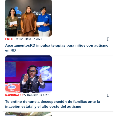
ESTILO
22 De Junio De 2026
ApartamentosRD impulsa terapias para niños con autismo
en RD
NACIONALES
27 De Mayo De 2026
Tolentino denuncia desesperación de familias ante la
inacción estatal y el alto costo del autismo