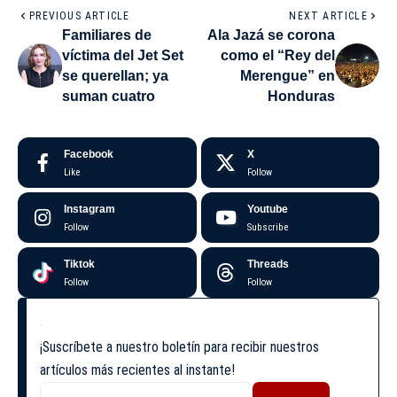
PREVIOUS ARTICLE
NEXT ARTICLE
Familiares de
Ala Jazá se corona
víctima del Jet Set
como el “Rey del
se querellan; ya
Merengue” en
suman cuatro
Honduras
Facebook
X
Like
Follow
Instagram
Youtube
Follow
Subscribe
Tiktok
Threads
Follow
Follow
¡Suscríbete a nuestro boletín para recibir nuestros
artículos más recientes al instante!