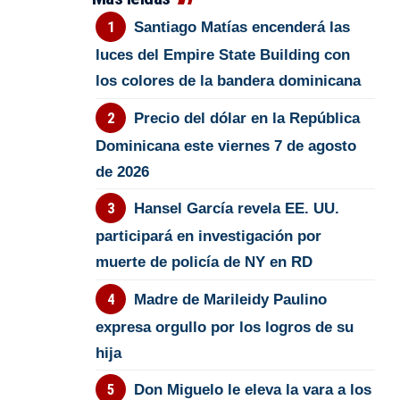
Santiago Matías encenderá las
luces del Empire State Building con
los colores de la bandera dominicana
Precio del dólar en la República
Dominicana este viernes 7 de agosto
de 2026
Hansel García revela EE. UU.
participará en investigación por
muerte de policía de NY en RD
Madre de Marileidy Paulino
expresa orgullo por los logros de su
hija
Don Miguelo le eleva la vara a los