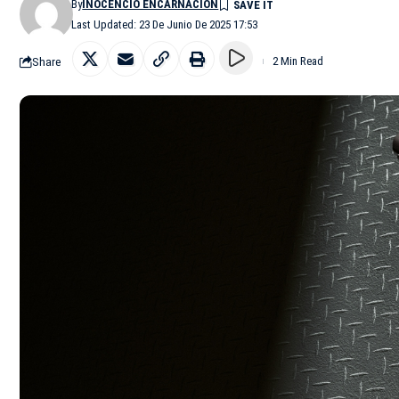
By
INOCENCIO ENCARNACIÓN
Last Updated: 23 De Junio De 2025 17:53
Share
2 Min Read