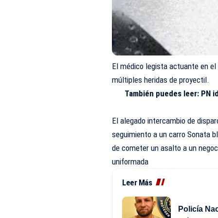
El médico legista actuante en e
múltiples heridas de proyectil.
También puedes leer:
PN i
El alegado intercambio de dispar
seguimiento a un carro Sonata 
de cometer un asalto a un negoc
uniformada
Leer Más
Policía Na