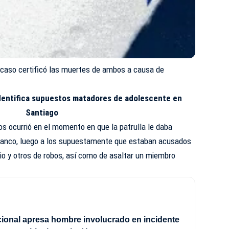
l caso certificó las muertes de ambos a causa de
dentifica supuestos matadores de adolescente en
Santiago
os ocurrió en el momento en que la patrulla le daba
blanco, luego a los supuestamente que estaban acusados
io y otros de robos, así como de asaltar un miembro
cional apresa hombre involucrado en incidente