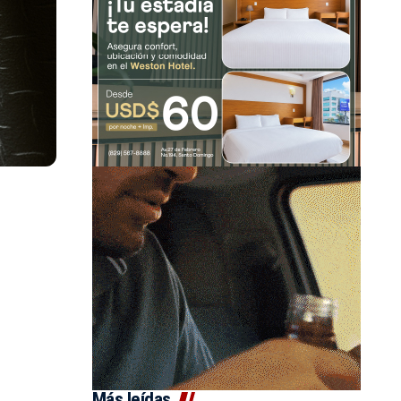
Más leídas