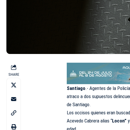
SHARE
Santiago
.- Agentes de la
Policí
atraco a dos supuestos delincuen
de Santiago.
Los occisos quienes eran buscad
Acevedo Cabrera alias “
Locon”
y
edad.