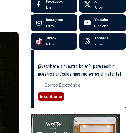
Facebook
X
Like
Follow
Instagram
Youtube
Follow
Subscribe
Tiktok
Threads
Follow
Follow
¡Suscríbete a nuestro boletín para recibir
nuestros artículos más recientes al instante!
Inscríbeme