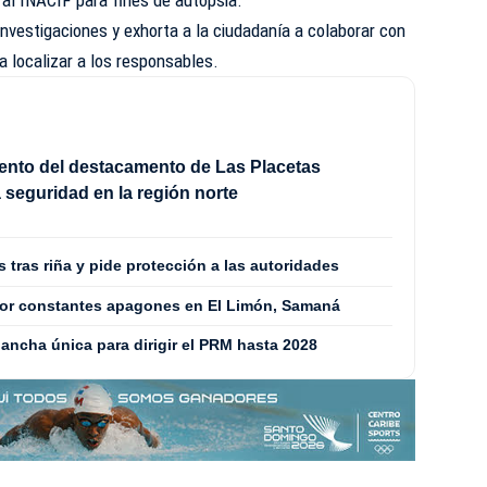
al I
NACIF
para fines de autopsia.
investigaciones y exhorta a la ciudadanía a colaborar con
a localizar a los responsables.
nto del destacamento de Las Placetas
a seguridad en la región norte
tras riña y pide protección a las autoridades
por constantes apagones en El Limón, Samaná
ancha única para dirigir el PRM hasta 2028