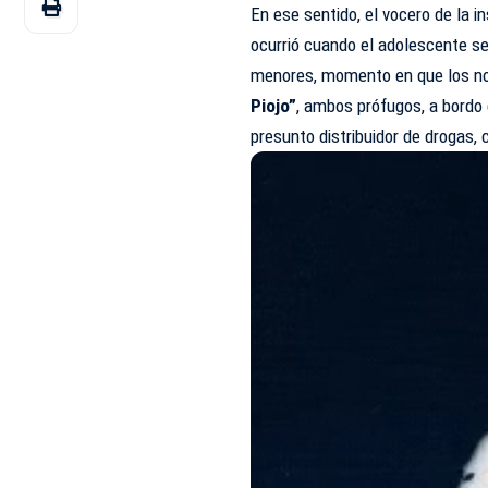
En ese sentido, el vocero de la i
ocurrió cuando el adolescente s
menores, momento en que los 
Piojo”
, ambos prófugos, a bordo 
presunto distribuidor de drogas