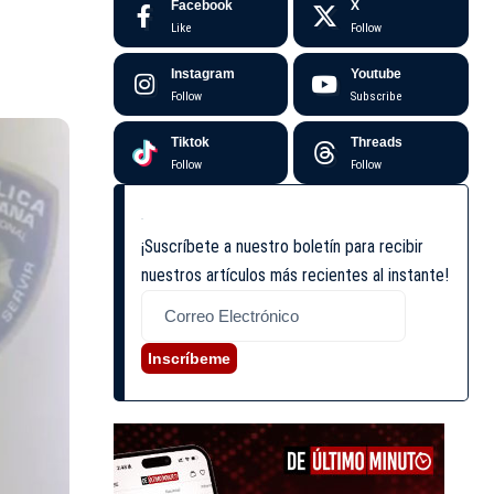
Facebook
X
Like
Follow
Instagram
Youtube
Follow
Subscribe
Tiktok
Threads
Follow
Follow
¡Suscríbete a nuestro boletín para recibir
nuestros artículos más recientes al instante!
Inscríbeme