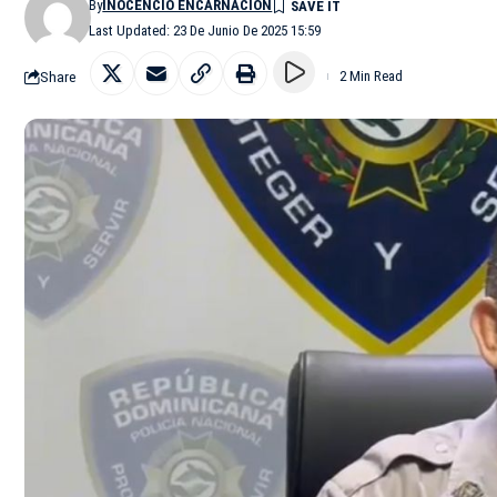
By
INOCENCIO ENCARNACIÓN
Last Updated: 23 De Junio De 2025 15:59
Share
2 Min Read