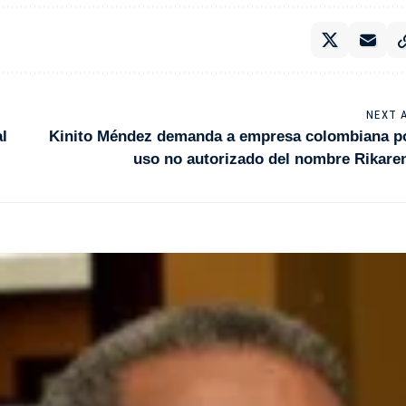
NEXT 
l
Kinito Méndez demanda a empresa colombiana p
uso no autorizado del nombre Rikare