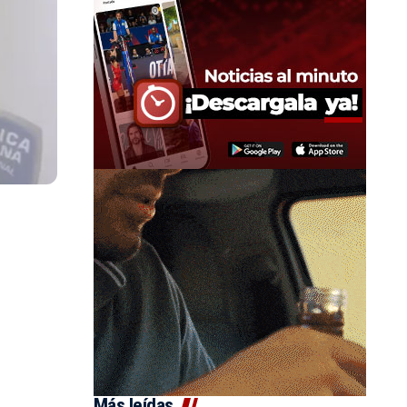
Más leídas