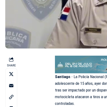
SHARE
Santiago
.- La Policía Nacional
adolescente de 15 años, ayer do
tras ser impactado por un dispa
motocicleta atacaron a tiros a u
controladas.