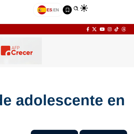
ES
|
EN
de adolescente en