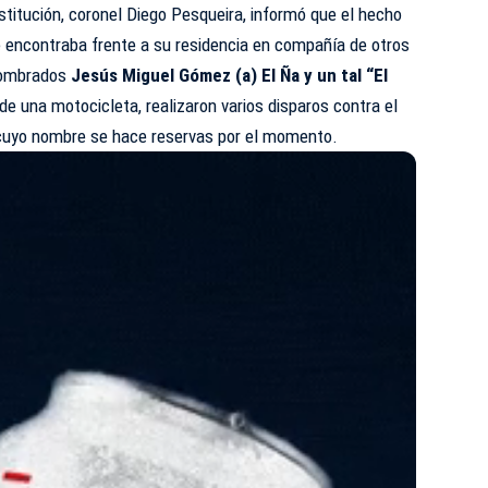
nstitución, coronel Diego Pesqueira, informó que el hecho
e encontraba frente a su residencia en compañía de otros
nombrados
Jesús Miguel Gómez (a) El Ña y un tal “El
de una motocicleta, realizaron varios disparos contra el
, cuyo nombre se hace reservas por el momento.