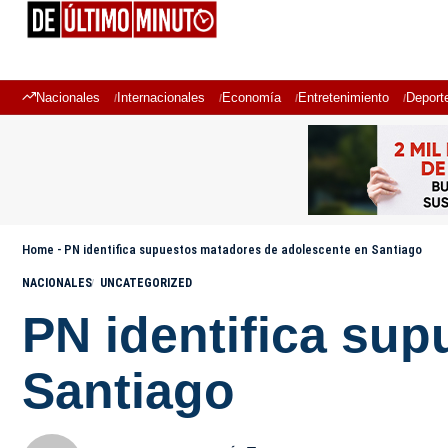
Nacionales
Internacionales
Economía
Entretenimiento
Deport
Home
-
PN identifica supuestos matadores de adolescente en Santiago
NACIONALES
UNCATEGORIZED
PN identifica su
Santiago