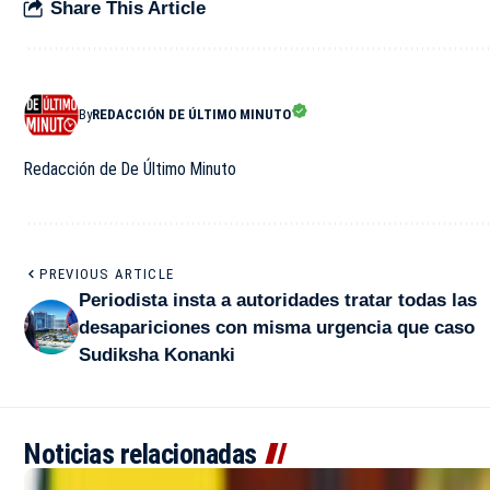
Share This Article
By
REDACCIÓN DE ÚLTIMO MINUTO
Redacción de De Último Minuto
PREVIOUS ARTICLE
Periodista insta a autoridades tratar todas las
desapariciones con misma urgencia que caso
Sudiksha Konanki
Noticias relacionadas