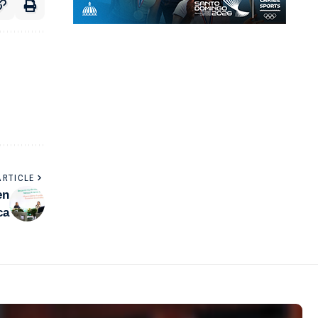
ARTICLE
en
ca