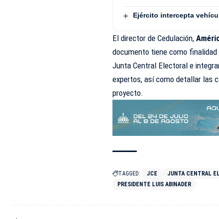
Ejército intercepta vehí
El director de Cedulación,
Améri
documento tiene como finalidad 
Junta Central Electoral e integrar
expertos, así como detallar las c
proyecto.
TAGGED:
JCE
JUNTA CENTRAL E
PRESIDENTE LUIS ABINADER