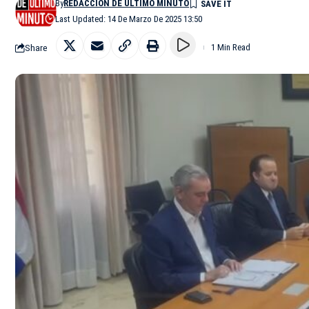
By
REDACCIÓN DE ÚLTIMO MINUTO
Last Updated: 14 De Marzo De 2025 13:50
Share
1 Min Read