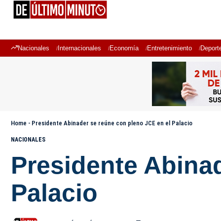
Nacionales
Internacionales
Economía
Entretenimiento
Deport
Home
-
Presidente Abinader se reúne con pleno JCE en el Palacio
NACIONALES
Presidente Abinad
Palacio