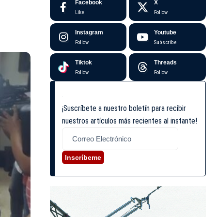
Facebook
X
Like
Follow
Instagram
Youtube
Follow
Subscribe
Tiktok
Threads
Follow
Follow
¡Suscríbete a nuestro boletín para recibir
nuestros artículos más recientes al instante!
Inscríbeme