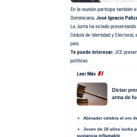
En la reunión participa también e
Dominicana,
José Ignacio Paliz
La Junta ha estado presentando 
Cédula de Identidad y Electoral,
país.
Te puede interesar:
JCE presen
políticas
Leer Más
Dictan pre
arma de fu
Abinader celebra el oro 
Joven de 18 años lucha p
sustancia inflamable