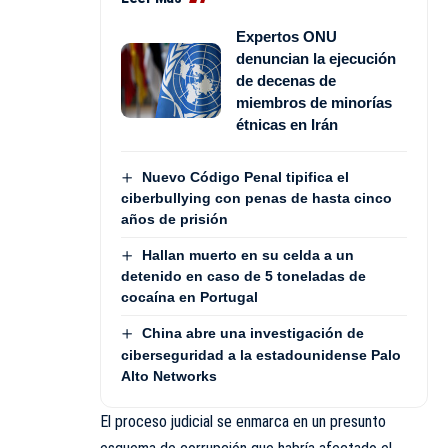
Expertos ONU
denuncian la ejecución
de decenas de
miembros de minorías
étnicas en Irán
Nuevo Código Penal tipifica el
ciberbullying con penas de hasta cinco
años de prisión
Hallan muerto en su celda a un
detenido en caso de 5 toneladas de
cocaína en Portugal
China abre una investigación de
ciberseguridad a la estadounidense Palo
Alto Networks
El proceso judicial se enmarca en un presunto