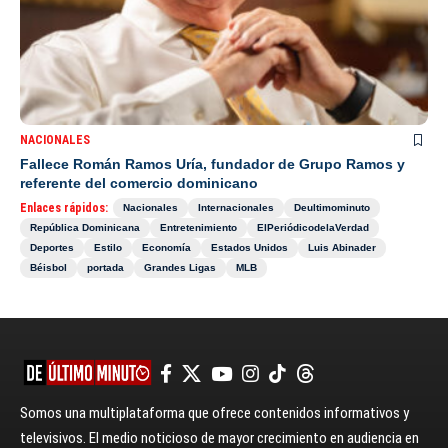
NACIONALES
Fallece Román Ramos Uría, fundador de Grupo Ramos y
referente del comercio dominicano
Enlaces rápidos:
Nacionales
Internacionales
Deultimominuto
República Dominicana
Entretenimiento
ElPeriódicodelaVerdad
Deportes
Estilo
Economía
Estados Unidos
Luis Abinader
Béisbol
portada
Grandes Ligas
MLB
Somos una multiplataforma que ofrece contenidos informativos y
televisivos. El medio noticioso de mayor crecimiento en audiencia en