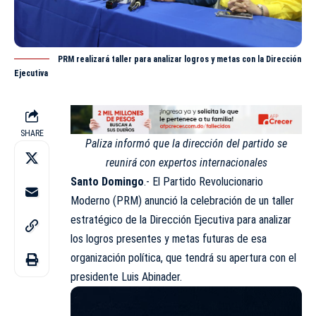
PRM realizará taller para analizar logros y metas con la Dirección
Ejecutiva
SHARE
Paliza informó que la dirección del partido se
reunirá con expertos internacionales
Santo Domingo
.- El Partido Revolucionario
Moderno (
PRM
) anunció la celebración de un taller
estratégico de la Dirección Ejecutiva para analizar
los logros presentes y metas futuras de esa
organización política, que tendrá su apertura con el
presidente Luis Abinader.