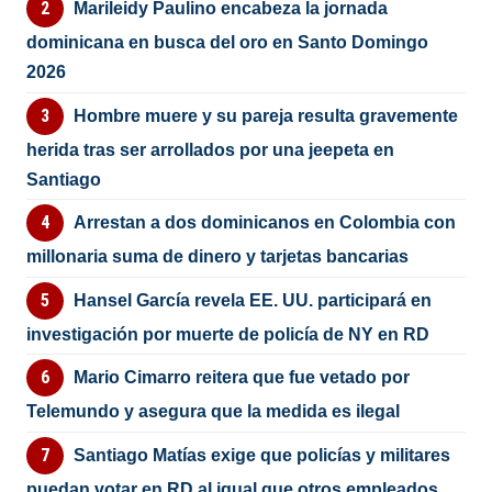
Marileidy Paulino encabeza la jornada
dominicana en busca del oro en Santo Domingo
2026
Hombre muere y su pareja resulta gravemente
herida tras ser arrollados por una jeepeta en
Santiago
Arrestan a dos dominicanos en Colombia con
millonaria suma de dinero y tarjetas bancarias
Hansel García revela EE. UU. participará en
investigación por muerte de policía de NY en RD
Mario Cimarro reitera que fue vetado por
Telemundo y asegura que la medida es ilegal
Santiago Matías exige que policías y militares
puedan votar en RD al igual que otros empleados