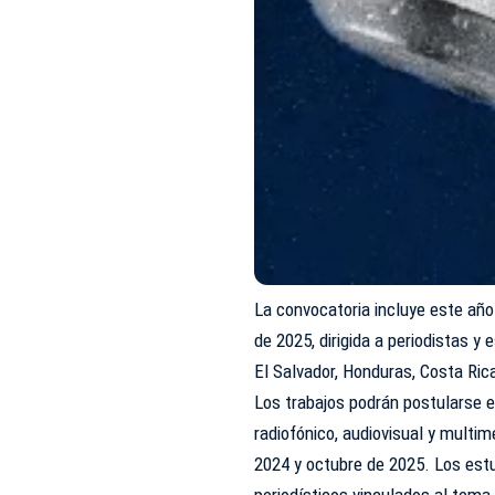
La convocatoria incluye este año
de 2025, dirigida a periodistas 
El Salvador, Honduras, Costa Ri
Los trabajos podrán postularse e
radiofónico, audiovisual y multi
2024 y octubre de 2025. Los est
periodísticos vinculados al tema 