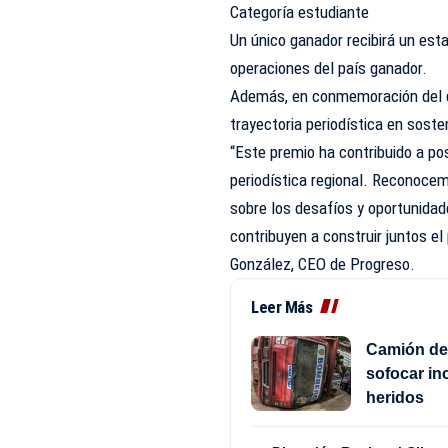
Categoría estudiante
Un único ganador recibirá un est
operaciones del país ganador.
Además, en conmemoración del qui
trayectoria periodística en sosten
“Este premio ha contribuido a pos
periodística regional. Reconocem
sobre los desafíos y oportunidade
contribuyen a construir juntos e
González, CEO de Progreso.
Leer Más
Camión de 
sofocar i
heridos