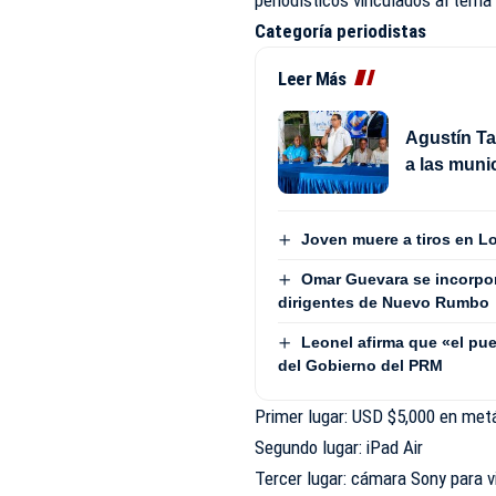
Categoría periodistas
Leer Más
Agustín Ta
a las muni
Joven muere a tiros en L
Omar Guevara se incorpora
dirigentes de Nuevo Rumbo
Leonel afirma que «el pue
del Gobierno del PRM
Primer lugar: USD $5,000 en met
Segundo lugar: iPad Air
Tercer lugar: cámara Sony para 