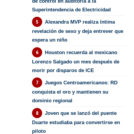
de control en auditoría a la
Superintendencia de Electricidad
Alexandra MVP realiza íntima
revelación de sexo y deja entrever que
espera un niño
Houston recuerda al mexicano
Lorenzo Salgado un mes después de
morir por disparos de ICE
Juegos Centroamericanos: RD
conquista el oro y mantienen su
dominio regional
Joven que se lanzó del puente
Duarte estudiaba para convertirse en
piloto