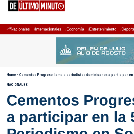
Nacionales
Internacionales
Economía
Entretenimiento
Deport
Home
-
Cementos Progreso llama a periodistas dominicanos a participar en l
NACIONALES
Cementos Progres
a participar en la
Periodismo en So