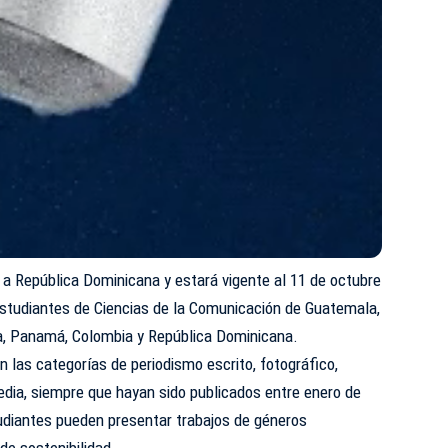
 a República Dominicana y estará vigente al 11 de octubre
y estudiantes de Ciencias de la Comunicación de Guatemala,
ca, Panamá, Colombia y República Dominicana.
n las categorías de periodismo escrito, fotográfico,
media, siempre que hayan sido publicados entre enero de
udiantes pueden presentar trabajos de géneros
de sostenibilidad.