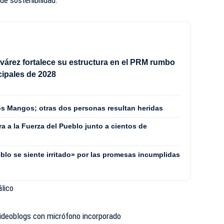
várez fortalece su estructura en el PRM rumbo
cipales de 2028
os Mangos; otras dos personas resultan heridas
 a la Fuerza del Pueblo junto a cientos de
blo se siente irritado» por las promesas incumplidas
álico
videoblogs con micrófono incorporado