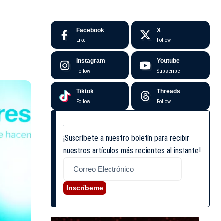
Facebook
X
Like
Follow
Instagram
Youtube
Follow
Subscribe
Tiktok
Threads
Follow
Follow
¡Suscríbete a nuestro boletín para recibir
nuestros artículos más recientes al instante!
Inscríbeme