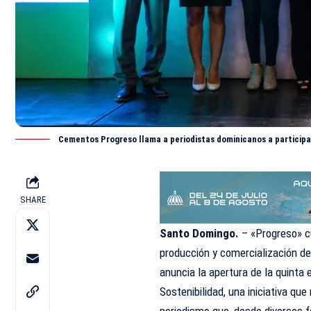
Cementos Progreso llama a periodistas dominicanos a participar
SHARE
Santo Domingo.
– «Progreso» c
producción y comercialización de
anuncia la apertura de la quinta
Sostenibilidad, una iniciativa qu
periodismo que, desde diversos 