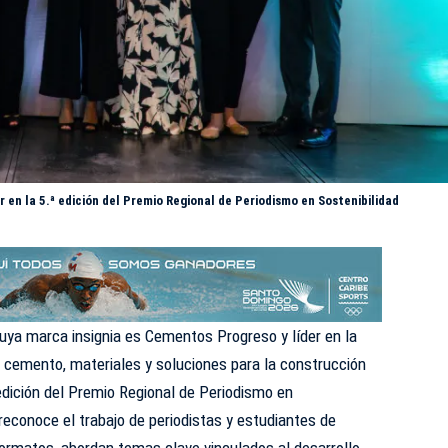
 en la 5.ª edición del Premio Regional de Periodismo en Sostenibilidad
uya marca insignia es
Cementos Progreso
y líder en la
 cemento, materiales y soluciones para la construcción
 edición del Premio Regional de Periodismo en
e reconoce el trabajo de periodistas y estudiantes de
formatos, abordan temas clave vinculados al desarrollo