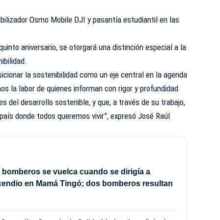
abilizador Osmo Mobile DJI y pasantía estudiantil en las
nto aniversario, se otorgará una distinción especial a la
ibilidad.
icionar la sostenibilidad como un eje central en la agenda
os la labor de quienes informan con rigor y profundidad
s del desarrollo sostenible, y que, a través de su trabajo,
l país donde todos queremos vivir”, expresó José Raúl
bomberos se vuelca cuando se dirigía a
ncendio en Mamá Tingó; dos bomberos resultan