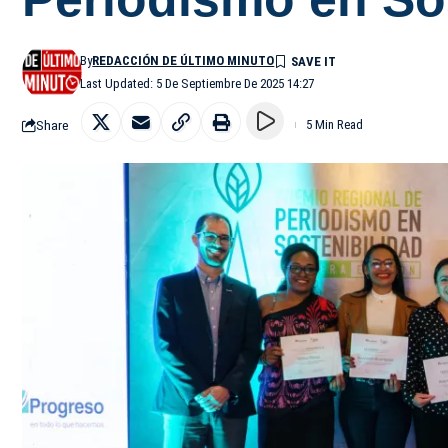
By
REDACCIÓN DE ÚLTIMO MINUTO
Last Updated: 5 De Septiembre De 2025 14:27
Share
5 Min Read