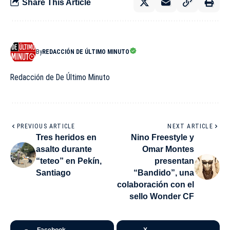
Share This Article
By
REDACCIÓN DE ÚLTIMO MINUTO
Redacción de De Último Minuto
PREVIOUS ARTICLE
NEXT ARTICLE
Tres heridos en
Nino Freestyle y
asalto durante
Omar Montes
“teteo” en Pekín,
presentan
Santiago
“Bandido”, una
colaboración con el
sello Wonder CF