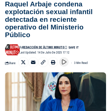
Raquel Arbaje condena
explotación sexual infantil
detectada en reciente
operativo del Ministerio
Público
By
REDACCIÓN DE ÚLTIMO MINUTO
Last Updated: 14 De Julio De 2025 17:12
Share
3 Min Read