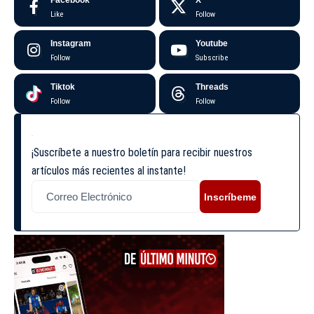
Facebook
X
Like
Follow
Instagram
Youtube
Follow
Subscribe
Tiktok
Threads
Follow
Follow
¡Suscríbete a nuestro boletín para recibir nuestros
artículos más recientes al instante!
Inscríbeme