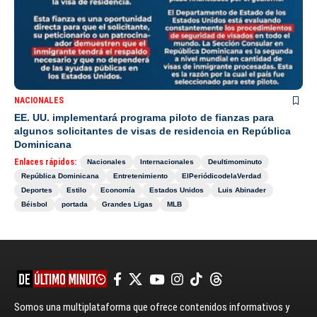
NACIONALES
EE. UU. implementará programa piloto de fianzas para
algunos solicitantes de visas de residencia en República
Dominicana
Enlaces rápidos:
Nacionales
Internacionales
Deultimominuto
República Dominicana
Entretenimiento
ElPeriódicodelaVerdad
Deportes
Estilo
Economía
Estados Unidos
Luis Abinader
Béisbol
portada
Grandes Ligas
MLB
Somos una multiplataforma que ofrece contenidos informativos y