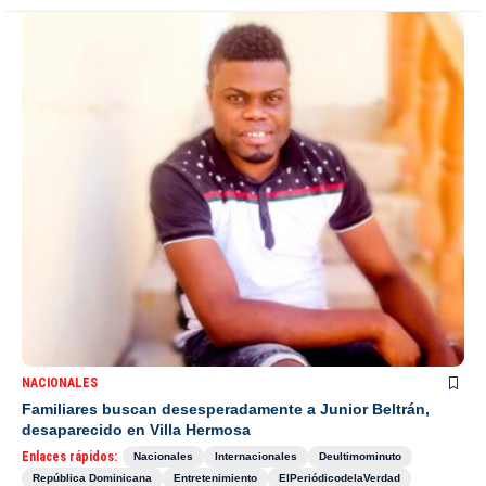
NACIONALES
Familiares buscan desesperadamente a Junior Beltrán,
desaparecido en Villa Hermosa
Enlaces rápidos:
Nacionales
Internacionales
Deultimominuto
República Dominicana
Entretenimiento
ElPeriódicodelaVerdad