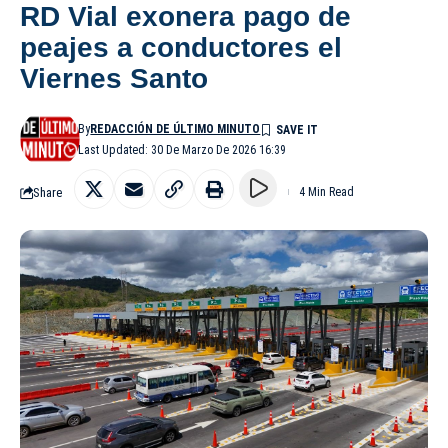
RD Vial exonera pago de
peajes a conductores el
Viernes Santo
By
REDACCIÓN DE ÚLTIMO MINUTO
Last Updated: 30 De Marzo De 2026 16:39
Share
4 Min Read