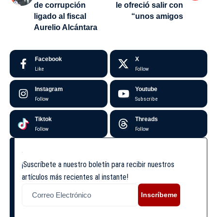
de corrupción
le ofreció salir con
ligado al fiscal
“unos amigos
Aurelio Alcántara
Facebook
X
Like
Follow
Instagram
Youtube
Follow
Subscribe
Tiktok
Threads
Follow
Follow
¡Suscríbete a nuestro boletín para recibir nuestros
artículos más recientes al instante!
Inscríbeme