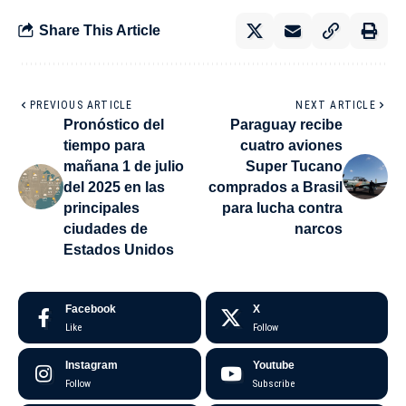
Share This Article
PREVIOUS ARTICLE
NEXT ARTICLE
Pronóstico del
Paraguay recibe
tiempo para
cuatro aviones
mañana 1 de julio
Super Tucano
del 2025 en las
comprados a Brasil
principales
para lucha contra
ciudades de
narcos
Estados Unidos
Facebook
X
Like
Follow
Instagram
Youtube
Follow
Subscribe