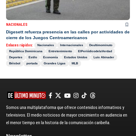
NACIONALES
Digesett refuerza presencia en las calles por actividades de
cierre de los Juegos Centroamericanos
Enlaces rápidos:
Nacionales
Internacionales
Deultimominuto
República Dominicana
Entretenimiento
ElPeriódicodelaVerdad
Deportes
Estilo
Economía
Estados Unidos
Luis Abinader
Béisbol
portada
Grandes Ligas
MLB
Somos una multiplataforma que ofrece contenidos informativos y
televisivos. El medio noticioso de mayor crecimiento en audiencia en
el menor tiempo en la historia de la comunicación caribeña.