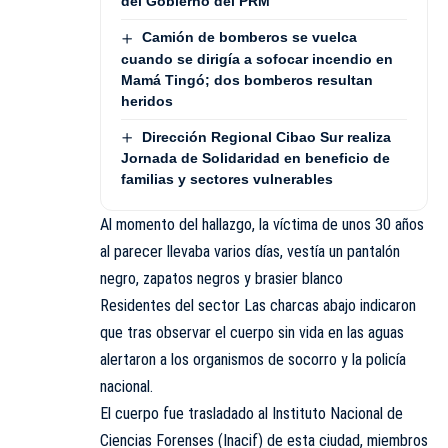
del Gobierno del PRM
Camión de bomberos se vuelca
cuando se dirigía a sofocar incendio en
Mamá Tingó; dos bomberos resultan
heridos
Dirección Regional Cibao Sur realiza
Jornada de Solidaridad en beneficio de
familias y sectores vulnerables
Al momento del hallazgo, la víctima de unos 30 años
al parecer llevaba varios días, vestía un pantalón
negro, zapatos negros y brasier blanco
Residentes del sector Las charcas abajo indicaron
que tras observar el cuerpo sin vida en las aguas
alertaron a los organismos de socorro y la policía
nacional.
El cuerpo fue trasladado al Instituto Nacional de
Ciencias Forenses (
Inacif
) de esta ciudad, miembros