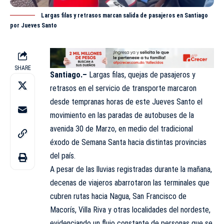
Largas filas y retrasos marcan salida de pasajeros en Santiago
por Jueves Santo
SHARE
Santiago.–
Largas filas, quejas de pasajeros y
retrasos en el servicio de transporte marcaron
desde tempranas horas de este
Jueves Santo
el
movimiento en las paradas de autobuses de la
avenida 30 de Marzo, en medio del tradicional
éxodo de Semana Santa hacia distintas provincias
del país.
A pesar de las lluvias registradas durante la mañana,
decenas de viajeros abarrotaron las terminales que
cubren rutas hacia Nagua, San Francisco de
Macorís, Villa Riva y otras localidades del nordeste,
evidenciando un flujo constante de personas que se