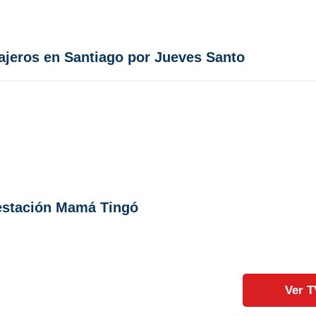
sajeros en Santiago por Jueves Santo
 estación Mamá Tingó
Ver T