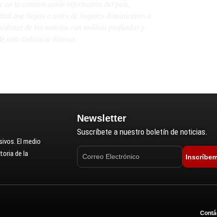
e en la comunicación informativa del país,
lidad que llegan a miles de hogares dominicanos a
diatez de las noticias con análisis profundos y
e una audiencia diversa.
Newsletter
Suscríbete a nuestro boletín de noticias.
ivos. El medio
oria de la
Inscríbe
Contá