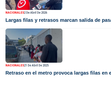
NACIONALES
2 De Abril De 2026
Largas filas y retrasos marcan salida de pa
NACIONALES
21 De Abril De 2025
Retraso en el metro provoca largas filas en
De Último Minuto TV