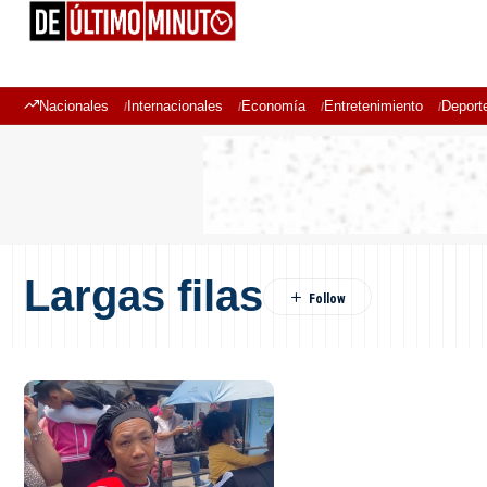
Nacionales
Internacionales
Economía
Entretenimiento
Deport
Largas filas