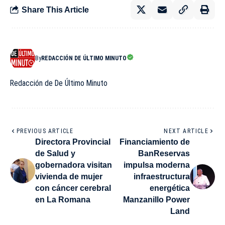
Share This Article
By
REDACCIÓN DE ÚLTIMO MINUTO
Redacción de De Último Minuto
PREVIOUS ARTICLE
NEXT ARTICLE
Directora Provincial
Financiamiento de
de Salud y
BanReservas
gobernadora visitan
impulsa moderna
vivienda de mujer
infraestructura
con cáncer cerebral
energética
en La Romana
Manzanillo Power
Land