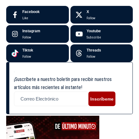
Facebook
X
Like
Follow
Instagram
Youtube
Follow
Subscribe
Tiktok
Threads
Follow
Follow
¡Suscríbete a nuestro boletín para recibir nuestros
artículos más recientes al instante!
Inscríbeme