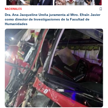
NACIONALES
Dra. Ana Jacqueline Ureña juramenta al Mtro. Efraín Javier
como director de Investigaciones de la Facultad de
Humanidades