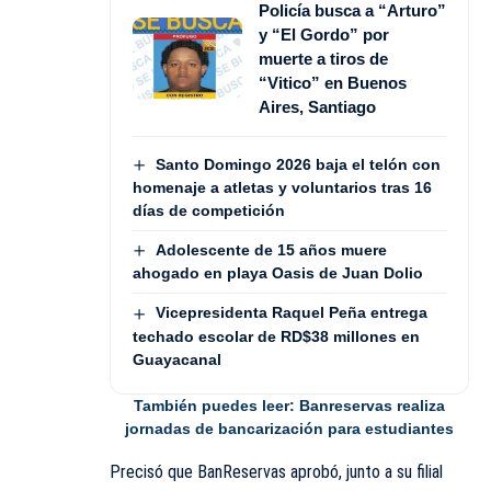
Policía busca a “Arturo”
y “El Gordo” por
muerte a tiros de
“Vitico” en Buenos
Aires, Santiago
Santo Domingo 2026 baja el telón con
homenaje a atletas y voluntarios tras 16
días de competición
Adolescente de 15 años muere
ahogado en playa Oasis de Juan Dolio
Vicepresidenta Raquel Peña entrega
techado escolar de RD$38 millones en
Guayacanal
También puedes leer:
Banreservas realiza
jornadas de bancarización para estudiantes
Precisó que BanReservas aprobó, junto a su filial