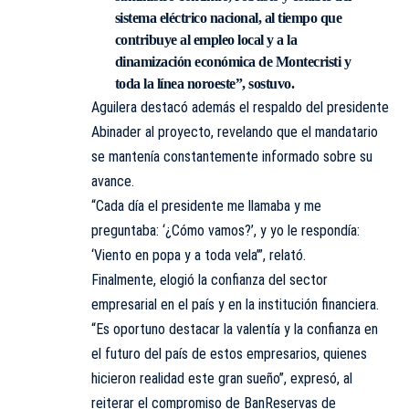
sistema eléctrico nacional, al tiempo que
contribuye al empleo local y a la
dinamización económica de Montecristi y
toda la línea noroeste”, sostuvo.
Aguilera destacó además el respaldo del presidente
Abinader al proyecto, revelando que el mandatario
se mantenía constantemente informado sobre su
avance.
“Cada día el presidente me llamaba y me
preguntaba: ‘¿Cómo vamos?’, y yo le respondía:
‘Viento en popa y a toda vela’”, relató.
Finalmente, elogió la confianza del sector
empresarial en el país y en la institución financiera.
“Es oportuno destacar la valentía y la confianza en
el futuro del país de estos empresarios, quienes
hicieron realidad este gran sueño”, expresó, al
reiterar el compromiso de BanReservas de