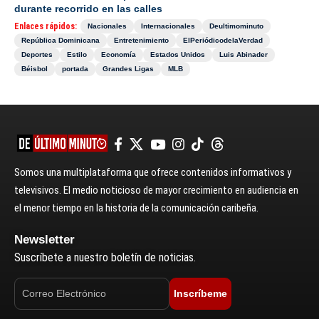
durante recorrido en las calles
Enlaces rápidos:
Nacionales
Internacionales
Deultimominuto
República Dominicana
Entretenimiento
ElPeriódicodelaVerdad
Deportes
Estilo
Economía
Estados Unidos
Luis Abinader
Béisbol
portada
Grandes Ligas
MLB
Somos una multiplataforma que ofrece contenidos informativos y
televisivos. El medio noticioso de mayor crecimiento en audiencia en
el menor tiempo en la historia de la comunicación caribeña.
Newsletter
Suscríbete a nuestro boletín de noticias.
Inscríbeme