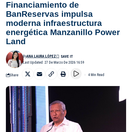
Financiamiento de
BanReservas impulsa
moderna infraestructura
energética Manzanillo Power
Land
By
ANA LAURA LÓPEZ
Last Updated: 27 De Marzo De 2026 16:59
Share
4 Min Read