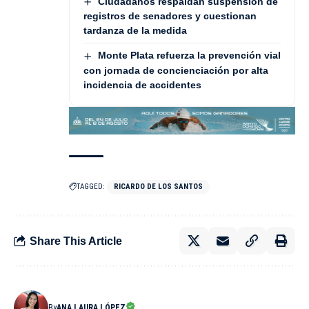
Ciudadanos respaldan suspensión de
registros de senadores y cuestionan
tardanza de la medida
Monte Plata refuerza la prevención vial
con jornada de concienciación por alta
incidencia de accidentes
TAGGED:
RICARDO DE LOS SANTOS
Share This Article
By
ANA LAURA LÓPEZ