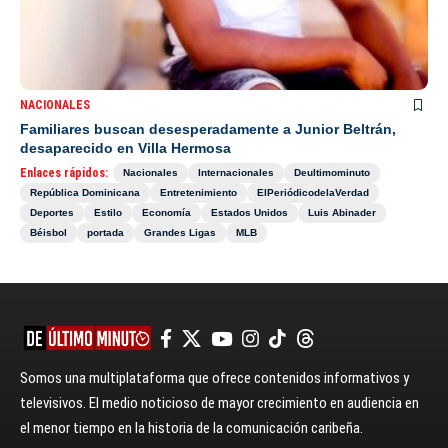
NACIONALES
Familiares buscan desesperadamente a Junior Beltrán,
desaparecido en Villa Hermosa
Enlaces rápidos:
Nacionales
Internacionales
Deultimominuto
República Dominicana
Entretenimiento
ElPeriódicodelaVerdad
Deportes
Estilo
Economía
Estados Unidos
Luis Abinader
Béisbol
portada
Grandes Ligas
MLB
Somos una multiplataforma que ofrece contenidos informativos y
televisivos. El medio noticioso de mayor crecimiento en audiencia en
el menor tiempo en la historia de la comunicación caribeña.