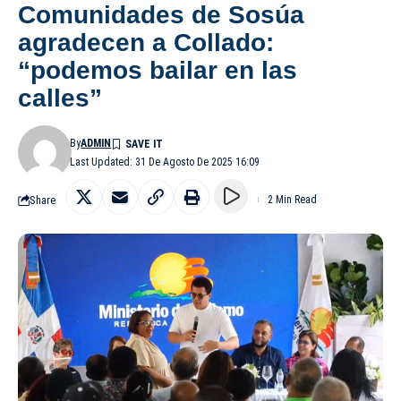
Comunidades de Sosúa
agradecen a Collado:
“podemos bailar en las
calles”
By
ADMIN
Last Updated: 31 De Agosto De 2025 16:09
Share
2 Min Read