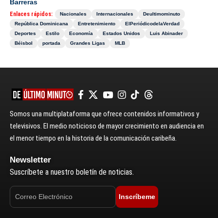
Barreras
Enlaces rápidos:
Nacionales
Internacionales
Deultimominuto
República Dominicana
Entretenimiento
ElPeriódicodelaVerdad
Deportes
Estilo
Economía
Estados Unidos
Luis Abinader
Béisbol
portada
Grandes Ligas
MLB
Somos una multiplataforma que ofrece contenidos informativos y
televisivos. El medio noticioso de mayor crecimiento en audiencia en
el menor tiempo en la historia de la comunicación caribeña.
Newsletter
Suscríbete a nuestro boletín de noticias.
Inscríbeme