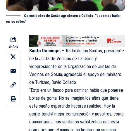
Comunidades de Sosúa agradecen a Collado: “podemos bailar
en las calles”
SHARE
Santo Domingo.
– Radaí de los Santos, presidente
de la Junta de Vecinos de La Unión y
vicepresidente de la Organización de Juntas de
Vecinos de Sosúa, agradeció el apoyo del ministro
de Turismo,
David Collado
.
“Esto era un fiasco para caminar, había que ponerse
botas de goma. No se imagina los años que tiene
este sueño esperando hacerse realidad. Hoy la
gente tendrá mejor comunicación y nosotros, como
comunitarios, nos sentimos satisfechos con esta
gran obra que el ministro ha hecho con su mano