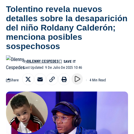
Tolentino revela nuevos
detalles sobre la desaparición
del niño Roldany Calderón;
menciona posibles
sospechosos
By
DILENNY CESPEDES
Last Updated: 9 De Julio De 2025 10:46
Share
4 Min Read