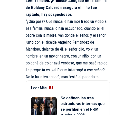
Leer también:
¡Primicia! Abogado de la familia
de Roldany Calderón asegura el niño fue
raptado; hay sospechosos
“¿Qué pasa? Que nunca le han mostrado un video a
esa familia, nunca lo han escuchado, cuando él, el
padre con la madre, van donde el señor, y el señor
junto con el alcalde Angelino Fernández de
Manabao, delante de él, el señor dijo, yo vi un
hombre, en un motor negro, con un niño, con un
poloché de color azul verdoso, que me pasó rápido.
La pregunta es, ¿el Dicrim interrogó a ese señor?
No lo ha interrogado”, manifestó el periodista.
Leer Más
Se definen las tres
estructuras internas que
se perfilan en el PRM
rumbo a 2028