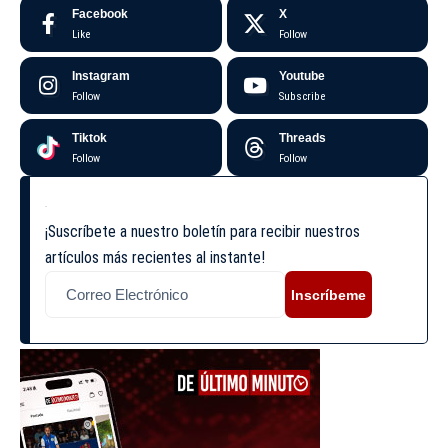
Facebook
X
Like
Follow
Instagram
Youtube
Follow
Subscribe
Tiktok
Threads
Follow
Follow
¡Suscríbete a nuestro boletín para recibir nuestros
artículos más recientes al instante!
Inscríbeme