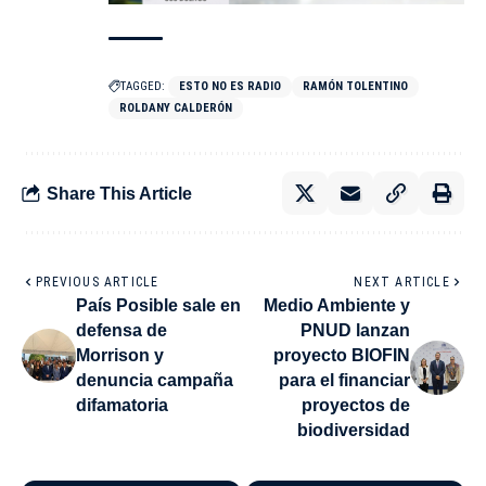
TAGGED:
ESTO NO ES RADIO
RAMÓN TOLENTINO
ROLDANY CALDERÓN
Share This Article
PREVIOUS ARTICLE
NEXT ARTICLE
País Posible sale en
Medio Ambiente y
defensa de
PNUD lanzan
Morrison y
proyecto BIOFIN
denuncia campaña
para el financiar
difamatoria
proyectos de
biodiversidad