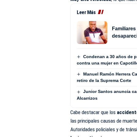
Leer Más
Familiares
desapareci
Condenan a 30 años de pr
contra una mujer en Capotill
Manuel Ramón Herrera Ca
retiro de la Suprema Corte
Junior Santos anuncia c
Alcarrizos
Cabe destacar que los
accident
las principales causas de muert
Autoridades policiales y de tráns