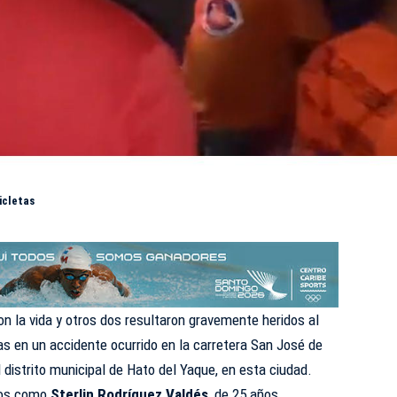
icletas
on la vida y otros dos resultaron gravemente heridos al
s en un accidente ocurrido en la carretera San José de
 distrito municipal de Hato del Yaque, en esta ciudad.
ados como
Sterlin Rodríguez Valdés
, de 25 años,