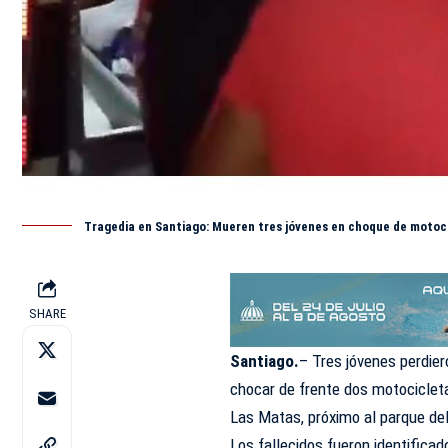
Tragedia en Santiago: Mueren tres jóvenes en choque de motoc
SHARE
Santiago.
– Tres jóvenes perdier
chocar de frente dos motocicleta
Las Matas, próximo al parque del
Los fallecidos fueron identific