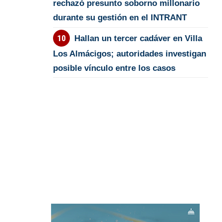
rechazó presunto soborno millonario
durante su gestión en el INTRANT
Hallan un tercer cadáver en Villa
Los Almácigos; autoridades investigan
posible vínculo entre los casos