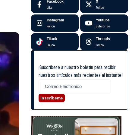
Facebook
X
Like
Follow
Instagram
Youtube
Follow
Subscribe
Tiktok
Threads
Follow
Follow
¡Suscríbete a nuestro boletín para recibir
nuestros artículos más recientes al instante!
Inscríbeme