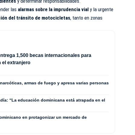
ndientes
y determinar responsabilidades.
ender las
alarmas sobre la imprudencia vial
y la urgente
ión del tránsito de motocicletas
, tanto en zonas
ntrega 1,500 becas internacionales para
 el extranjero
 narcóticas, armas de fuego y apresa varias personas
adía: “La educación dominicana está atrapada en el
dominicano en protagonizar un mercado de