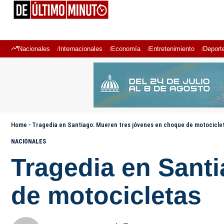
Nacionales
Internacionales
Economía
Entretenimiento
Deport
Home
-
Tragedia en Santiago: Mueren tres jóvenes en choque de motocicle
NACIONALES
Tragedia en Sant
de motocicletas