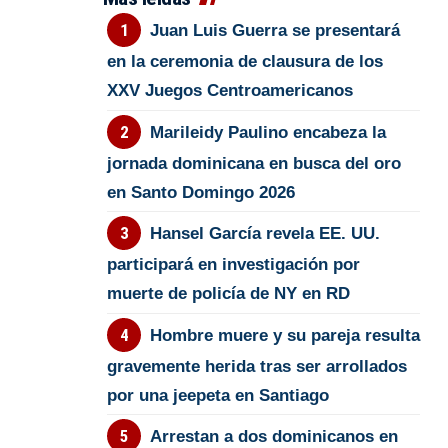
Juan Luis Guerra se presentará
en la ceremonia de clausura de los
XXV Juegos Centroamericanos
Marileidy Paulino encabeza la
jornada dominicana en busca del oro
en Santo Domingo 2026
Hansel García revela EE. UU.
participará en investigación por
muerte de policía de NY en RD
Hombre muere y su pareja resulta
gravemente herida tras ser arrollados
por una jeepeta en Santiago
Arrestan a dos dominicanos en