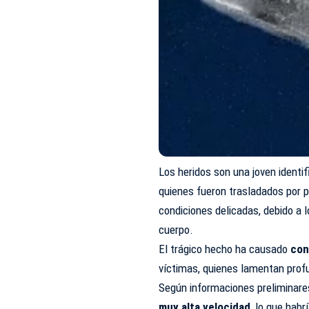
Los heridos son una joven ident
quienes fueron trasladados por p
condiciones delicadas, debido a l
cuerpo.
El trágico hecho ha causado
con
víctimas, quienes lamentan prof
Según informaciones preliminare
muy alta velocidad
, lo que habr