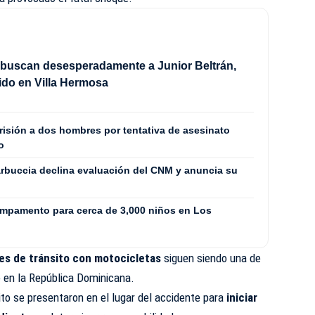
 buscan desesperadamente a Junior Beltrán,
do en Villa Hermosa
isión a dos hombres por tentativa de asesinato
o
rbuccia declina evaluación del CNM y anuncia su
ampamento para cerca de 3,000 niños en Los
es de tránsito con motocicletas
siguen siendo una de
e en la República Dominicana.
ito se presentaron en el lugar del accidente para
iniciar