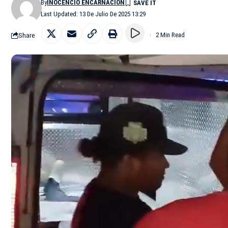
By
INOCENCIO ENCARNACIÓN
Last Updated: 13 De Julio De 2025 13:29
Share
2 Min Read