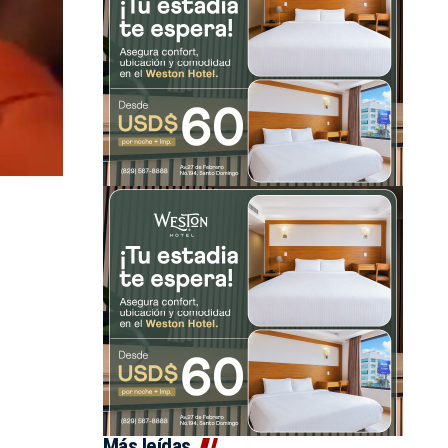
Más leídas