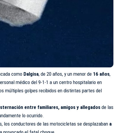
ificada como
Dalgisa
, de 20 años, y un menor de
16 años
,
ersonal médico del 9-1-1 a un centro hospitalario en
os múltiples golpes recibidos en distintas partes del
sternación entre familiares, amigos y allegados
de las
undamente lo ocurrido.
s, los conductores de las motocicletas se desplazaban
a
ía provocado el fatal choque.