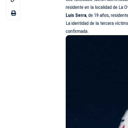
residente en la localidad de La O
Luis Serra
, de 19 años, residen
La identidad de la tercera vícti
confirmada.