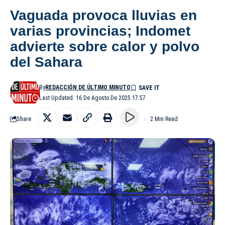
Vaguada provoca lluvias en
varias provincias; Indomet
advierte sobre calor y polvo
del Sahara
By
REDACCIÓN DE ÚLTIMO MINUTO
Last Updated: 16 De Agosto De 2025 17:57
Share
2 Min Read