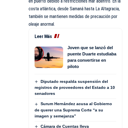
en puerto debido a restricciones mar adentro. En la
costa atlántica, desde Samaná hasta La Altagracia,
también se mantienen medidas de precaución por
oleaje anormal.
Leer Más
Joven que se lanzó del
puente Duarte estudiaba
para convertirse en
piloto
Diputado respalda suspensión del
registros de proveedores del Estado a 10
senadores
Surum Hernández acusa al Gobierno
de querer una Suprema Corte “a su
imagen y semejanza”
Cámara de Cuentas lleva