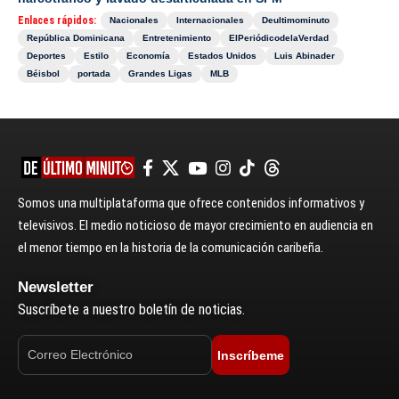
Enlaces rápidos:
Nacionales
Internacionales
Deultimominuto
República Dominicana
Entretenimiento
ElPeriódicodelaVerdad
Deportes
Estilo
Economía
Estados Unidos
Luis Abinader
Béisbol
portada
Grandes Ligas
MLB
Somos una multiplataforma que ofrece contenidos informativos y
televisivos. El medio noticioso de mayor crecimiento en audiencia en
el menor tiempo en la historia de la comunicación caribeña.
Newsletter
Suscríbete a nuestro boletín de noticias.
Inscríbeme