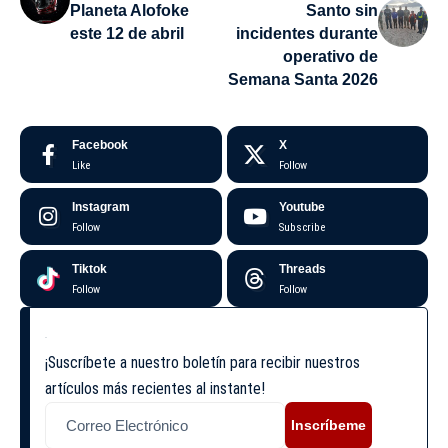
Planeta Alofoke
Santo sin
este 12 de abril
incidentes durante
operativo de
Semana Santa 2026
Facebook
X
Like
Follow
Instagram
Youtube
Follow
Subscribe
Tiktok
Threads
Follow
Follow
¡Suscríbete a nuestro boletín para recibir nuestros
artículos más recientes al instante!
Inscríbeme