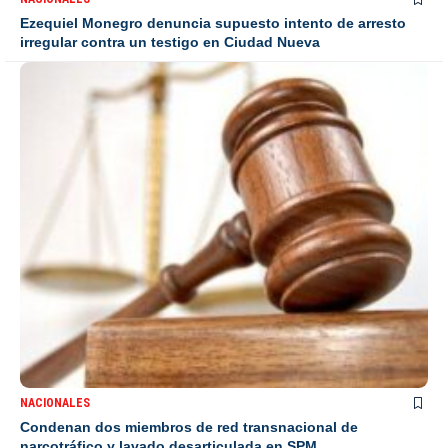
Ezequiel Monegro denuncia supuesto intento de arresto
irregular contra un testigo en Ciudad Nueva
NACIONALES
Condenan dos miembros de red transnacional de
narcotráfico y lavado desarticulada en SPM