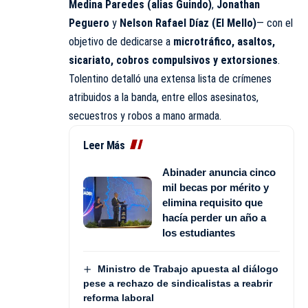
Medina Paredes (alias Guindo)
,
Jonathan
Peguero
y
Nelson Rafael Díaz (El Mello)
— con el
objetivo de dedicarse a
microtráfico, asaltos,
sicariato, cobros compulsivos y extorsiones
.
Tolentino detalló una extensa lista de crímenes
atribuidos a la banda, entre ellos asesinatos,
secuestros y robos a mano armada.
Leer Más
Abinader anuncia cinco
mil becas por mérito y
elimina requisito que
hacía perder un año a
los estudiantes
Ministro de Trabajo apuesta al diálogo
pese a rechazo de sindicalistas a reabrir
reforma laboral