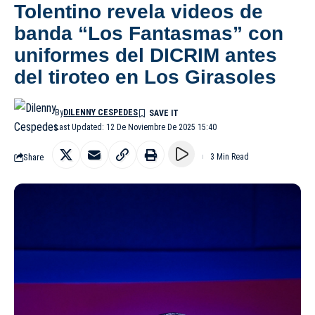
Tolentino revela videos de
banda “Los Fantasmas” con
uniformes del DICRIM antes
del tiroteo en Los Girasoles
By
DILENNY CESPEDES
Last Updated: 12 De Noviembre De 2025 15:40
Share
3 Min Read