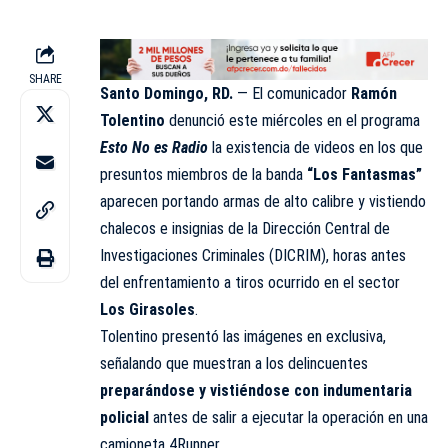
SHARE
Santo Domingo, RD.
— El comunicador
Ramón
Tolentino
denunció este miércoles en el programa
Esto No es Radio
la existencia de videos en los que
presuntos miembros de la banda
“Los Fantasmas”
aparecen portando armas de alto calibre y vistiendo
chalecos e insignias de la Dirección Central de
Investigaciones Criminales (DICRIM), horas antes
del enfrentamiento a tiros ocurrido en el sector
Los Girasoles
.
Tolentino presentó las imágenes en exclusiva,
señalando que muestran a los delincuentes
preparándose y vistiéndose con indumentaria
policial
antes de salir a ejecutar la operación en una
camioneta 4Runner.