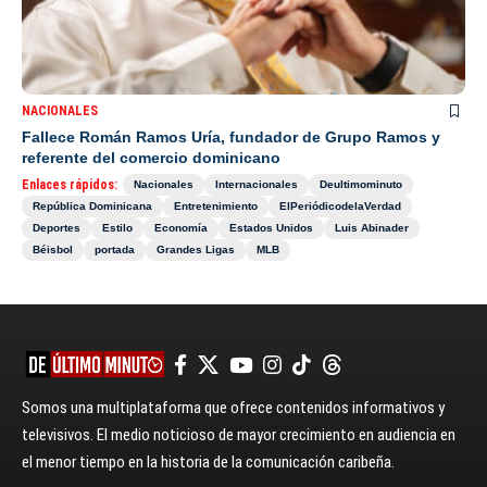
NACIONALES
Fallece Román Ramos Uría, fundador de Grupo Ramos y
referente del comercio dominicano
Enlaces rápidos:
Nacionales
Internacionales
Deultimominuto
República Dominicana
Entretenimiento
ElPeriódicodelaVerdad
Deportes
Estilo
Economía
Estados Unidos
Luis Abinader
Béisbol
portada
Grandes Ligas
MLB
Somos una multiplataforma que ofrece contenidos informativos y
televisivos. El medio noticioso de mayor crecimiento en audiencia en
el menor tiempo en la historia de la comunicación caribeña.