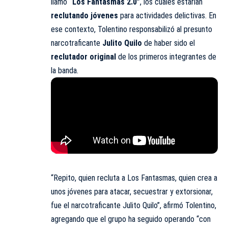
llamó
“Los Fantasmas 2.0”
, los cuales estarían
reclutando jóvenes
para actividades delictivas. En
ese contexto, Tolentino responsabilizó al presunto
narcotraficante
Julito Quilo
de haber sido el
reclutador original
de los primeros integrantes de
la banda.
“Repito, quien recluta a Los Fantasmas, quien crea a
unos jóvenes para atacar, secuestrar y extorsionar,
fue el narcotraficante Julito Quilo”, afirmó Tolentino,
agregando que el grupo ha seguido operando “con