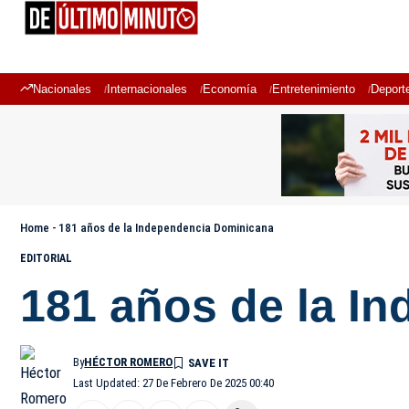
Nacionales
Internacionales
Economía
Entretenimiento
Deport
Home
-
181 años de la Independencia Dominicana
EDITORIAL
181 años de la I
By
HÉCTOR ROMERO
Last Updated: 27 De Febrero De 2025 00:40