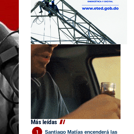
Más leídas
Santiago Matías encenderá las