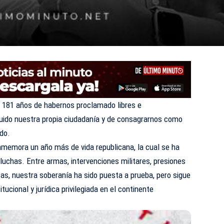
 181 años de habernos proclamado libres e
uido nuestra propia ciudadanía y de consagrarnos como
ndo.
nmemora un año más de vida republicana, la cual se ha
uchas. Entre armas, intervenciones militares, presiones
sas, nuestra soberanía ha sido puesta a prueba, pero sigue
tucional y jurídica privilegiada en el continente