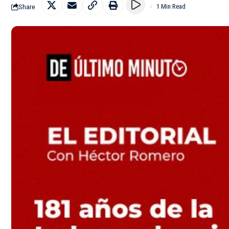
Share
1 Min Read