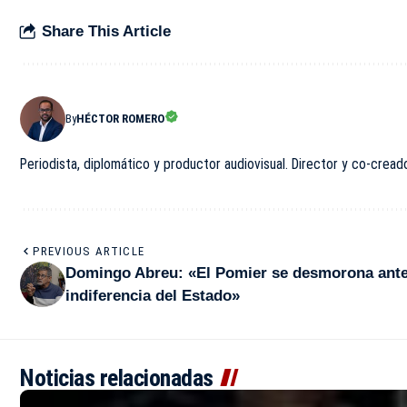
Share This Article
By
HÉCTOR ROMERO
Periodista, diplomático y productor audiovisual. Director y co-cread
PREVIOUS ARTICLE
Domingo Abreu: «El Pomier se desmorona ante
indiferencia del Estado»
Noticias relacionadas