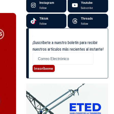
Instagram
Youtube
Follow
Subscribe
Tiktok
Threads
Follow
Follow
¡Suscríbete a nuestro boletín para recibir
nuestros artículos más recientes al instante!
Inscríbeme