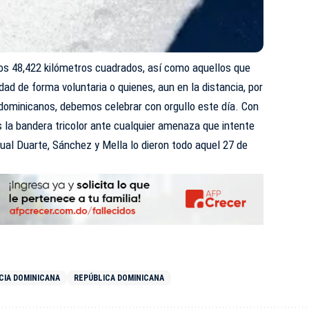
os 48,422 kilómetros cuadrados, así como aquellos que
ad de forma voluntaria o quienes, aun en la distancia, por
 dominicanos, debemos celebrar con orgullo este día. Con
 la bandera tricolor ante cualquier amenaza que intente
cual Duarte, Sánchez y Mella lo dieron todo aquel 27 de
CIA DOMINICANA
REPÚBLICA DOMINICANA