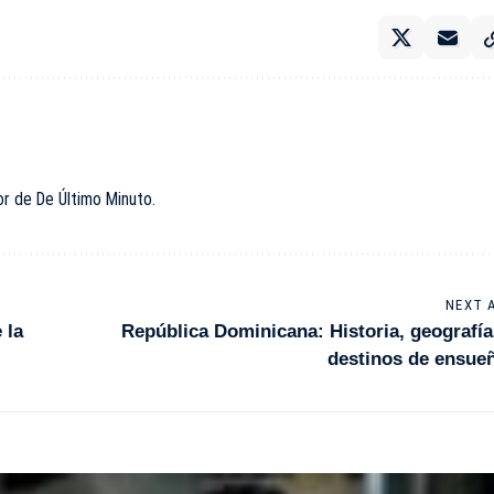
or de De Último Minuto.
NEXT 
 la
República Dominicana: Historia, geografía
destinos de ensue