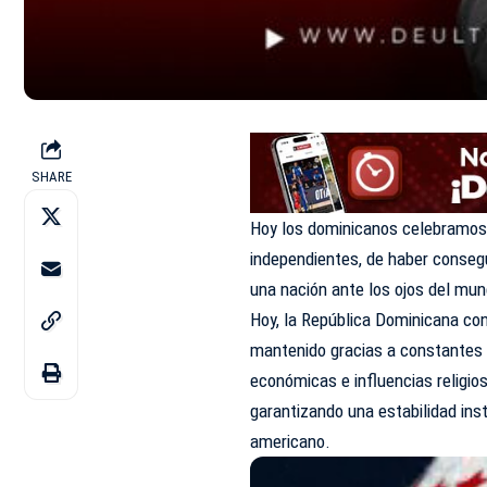
SHARE
Hoy los dominicanos celebramos
independientes, de haber conseg
una nación ante los ojos del mu
Hoy, la República Dominicana co
mantenido gracias a constantes l
económicas e influencias religio
garantizando una estabilidad insti
americano.