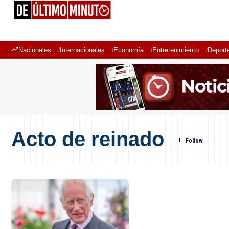
Nacionales
Internacionales
Economía
Entretenimiento
Deport
Acto de reinado