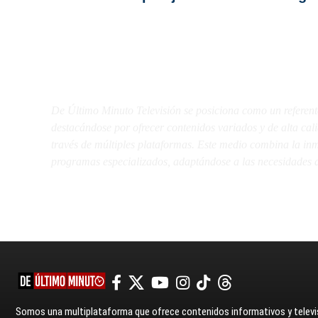
De Último Minuto TV
De Último Minuto Televisión se posiciona como un referent
destacándose por ofrecer contenidos variados y de alta ca
través de múltiples plataformas. Este medio combina la inme
programas especializados, adaptándose a las necesidades d
Somos una multiplataforma que ofrece contenidos informativos y televis