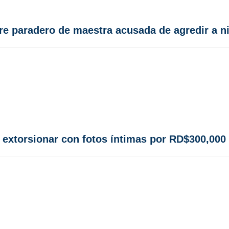
re paradero de maestra acusada de agredir a n
 extorsionar con fotos íntimas por RD$300,000