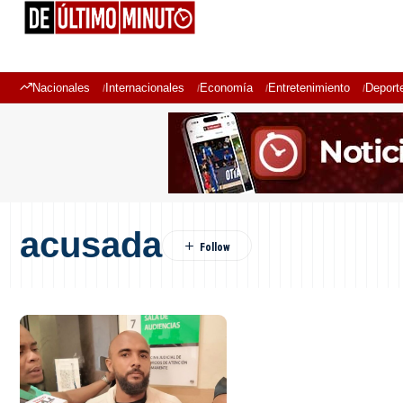
Nacionales
Internacionales
Economía
Entretenimiento
Deport
acusada