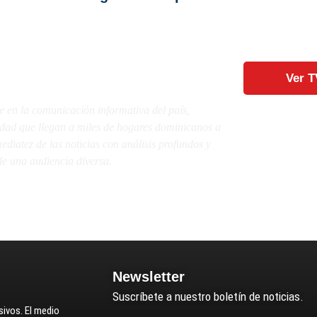
Ver T
e en la comunicación informativa del país,
lidad que llegan a miles de hogares dominicanos a
diatez de las noticias con análisis profundos y
e una audiencia diversa.
Newsletter
Suscríbete a nuestro boletín de noticias.
ivos. El medio