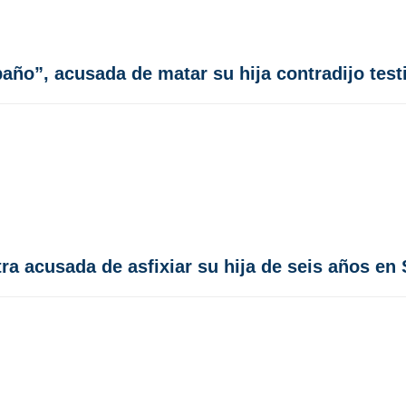
 baño”, acusada de matar su hija contradijo tes
tra acusada de asfixiar su hija de seis años en