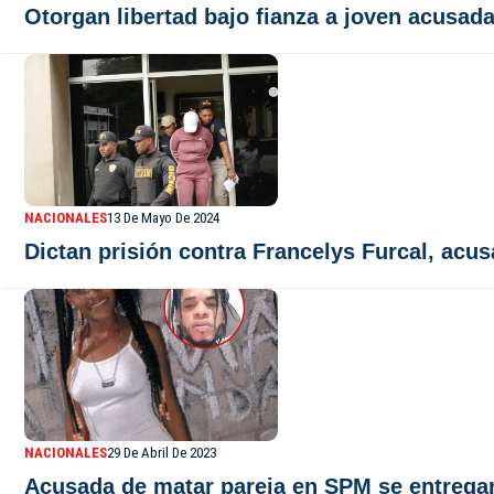
Otorgan libertad bajo fianza a joven acusada 
NACIONALES
13 De Mayo De 2024
Dictan prisión contra Francelys Furcal, acu
NACIONALES
29 De Abril De 2023
Acusada de matar pareja en SPM se entregará