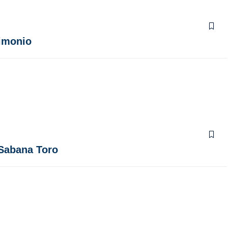
timonio
 Sabana Toro