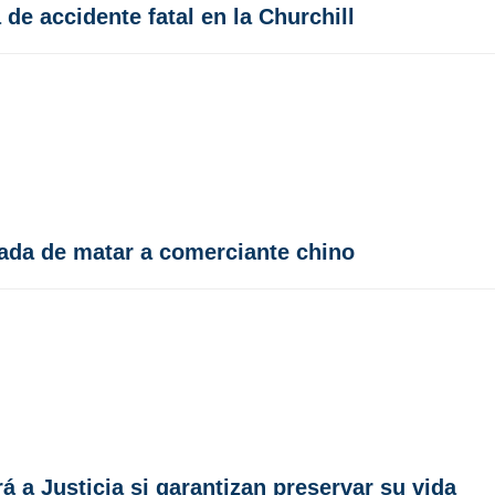
de accidente fatal en la Churchill
sada de matar a comerciante chino
 a Justicia si garantizan preservar su vida