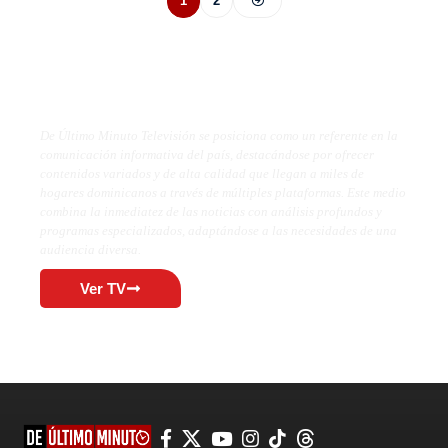
1
2
De Último Minuto TV
De Último Minuto Televisión se posiciona como un referente en la
comunicación informativa del país, destacándose por ofrecer
contenidos variados y de alta calidad que llegan a miles de
hogares dominicanos a través de múltiples plataformas. Este medio
combina la inmediatez de las noticias con análisis profundos y
programas especializados, adaptándose a las necesidades de una
audiencia diversa.
Ver TV