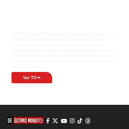
De Último Minuto TV
De Último Minuto Televisión se posiciona como un referente en la
comunicación informativa del país, destacándose por ofrecer
contenidos variados y de alta calidad que llegan a miles de
hogares dominicanos a través de múltiples plataformas. Este medio
combina la inmediatez de las noticias con análisis profundos y
programas especializados, adaptándose a las necesidades de una
audiencia diversa.
Ver TV