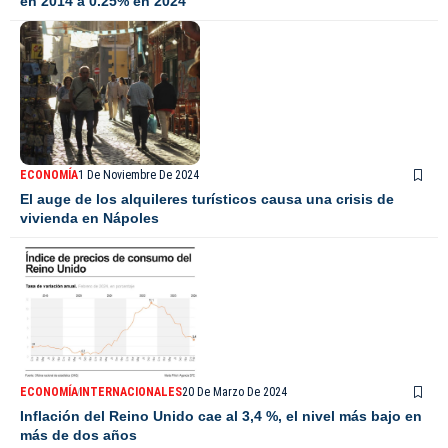
en 2014 a 0.25% en 2024
ECONOMÍA
1 De Noviembre De 2024
El auge de los alquileres turísticos causa una crisis de
vivienda en Nápoles
ECONOMÍA
INTERNACIONALES
20 De Marzo De 2024
Inflación del Reino Unido cae al 3,4 %, el nivel más bajo en
más de dos años