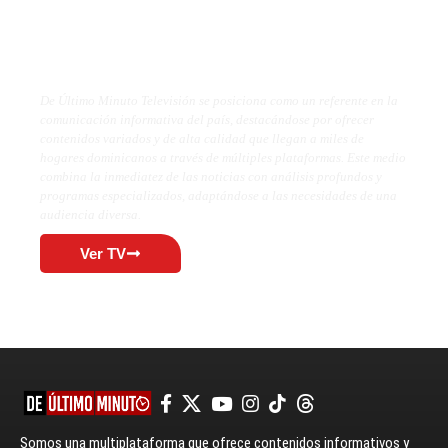
De Último Minuto TV
De Último Minuto Televisión se posiciona como un referente en la
comunicación informativa del país, destacándose por ofrecer
contenidos variados y de alta calidad que llegan a miles de
hogares dominicanos a través de múltiples plataformas. Este medio
combina la inmediatez de las noticias con análisis profundos y
programas especializados, adaptándose a las necesidades de una
audiencia diversa.
Ver TV
Somos una multiplataforma que ofrece contenidos informativos y