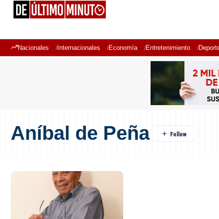
Nacionales
Internacionales
Economía
Entretenimiento
Deport
Aníbal de Peña