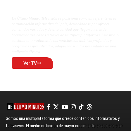
De Último Minuto TV
De Último Minuto Televisión se posiciona como un referente en la
comunicación informativa del país, destacándose por ofrecer
contenidos variados y de alta calidad que llegan a miles de
hogares dominicanos a través de múltiples plataformas. Este medio
combina la inmediatez de las noticias con análisis profundos y
programas especializados, adaptándose a las necesidades de una
audiencia diversa.
Ver TV
Somos una multiplataforma que ofrece contenidos informativos y
televisivos. El medio noticioso de mayor crecimiento en audiencia en