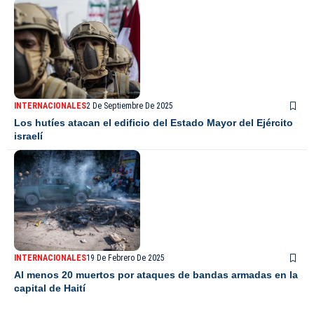
INTERNACIONALES
2 De Septiembre De 2025
Los hutíes atacan el edificio del Estado Mayor del Ejército
israelí
INTERNACIONALES
19 De Febrero De 2025
Al menos 20 muertos por ataques de bandas armadas en la
capital de Haití