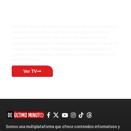
De Último Minuto TV
De Último Minuto Televisión se posiciona como un referente en la
comunicación informativa del país, destacándose por ofrecer
contenidos variados y de alta calidad que llegan a miles de
hogares dominicanos a través de múltiples plataformas. Este medio
combina la inmediatez de las noticias con análisis profundos y
programas especializados, adaptándose a las necesidades de una
audiencia diversa.
Ver TV
Somos una multiplataforma que ofrece contenidos informativos y