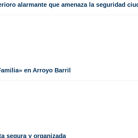
terioro alarmante que amenaza la seguridad ci
amilia» en Arroyo Barril
ta segura y organizada