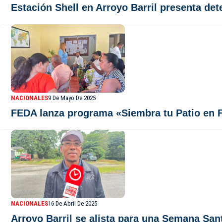
Estación Shell en Arroyo Barril presenta de
NACIONALES
9 De Mayo De 2025
FEDA lanza programa «Siembra tu Patio en F
NACIONALES
16 De Abril De 2025
Arroyo Barril se alista para una Semana San