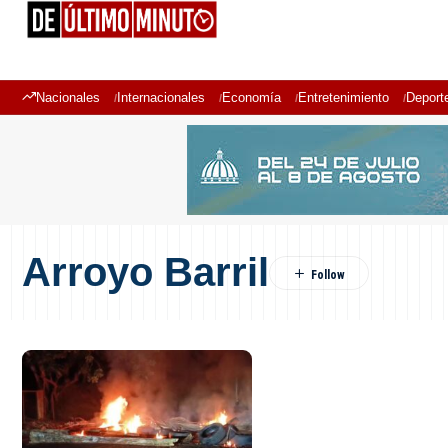
Nacionales
Internacionales
Economía
Entretenimiento
Deport
Arroyo Barril