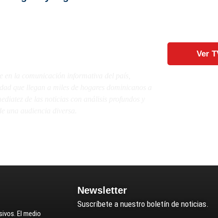
Ver T
e en la comunicación informativa del país,
lidad que llegan a miles de hogares dominicanos a
diatez de las noticias con análisis profundos y
e una audiencia diversa.
Newsletter
Suscríbete a nuestro boletín de noticias.
ivos. El medio