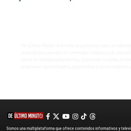
De Último Minuto TV
De Último Minuto Televisión se posiciona como un referent
destacándose por ofrecer contenidos variados y de alta ca
través de múltiples plataformas. Este medio combina la inme
programas especializados, adaptándose a las necesidades d
Somos una multiplataforma que ofrece contenidos informativos y televis