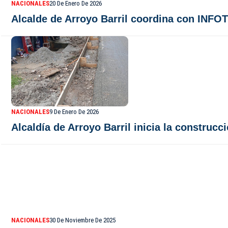
NACIONALES
20 De Enero De 2026
Alcalde de Arroyo Barril coordina con INFO
NACIONALES
9 De Enero De 2026
Alcaldía de Arroyo Barril inicia la construc
NACIONALES
30 De Noviembre De 2025