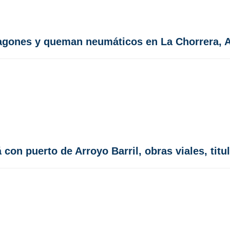
agones y queman neumáticos en La Chorrera, A
n puerto de Arroyo Barril, obras viales, titul