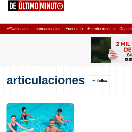
Nacionales
Internacionales
Economía
Entretenimiento
Deport
articulaciones