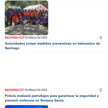
NACIONALES
29 De Marzo De 2024
Autoridades toman medidas preventivas en balnearios de
Santiago
NACIONALES
27 De Marzo De 2024
Policía realizará patrullajes para garantizar la seguridad y
prevenir violencia en Semana Santa