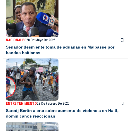
NACIONALES
28 De Mayo De 2025
Senador desmiente toma de aduanas en Malpasse por
bandas haitianas
ENTRETENIMIENTO
28 De Febrero De 2025
Sarodj Bertin alerta sobre aumento de violencia en Haití;
dominicanos reaccionan