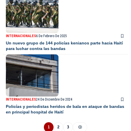
INTERNACIONALES
6 De Febrero De 2025
Un nuevo grupo de 144 policías kenianos parte hacia Haití
para luchar contra las bandas
INTERNACIONALES
24 De Diciembre De 2024
Policías y periodistas heridos de bala en ataque de bandas
en principal hospital de Haití
1
2
3