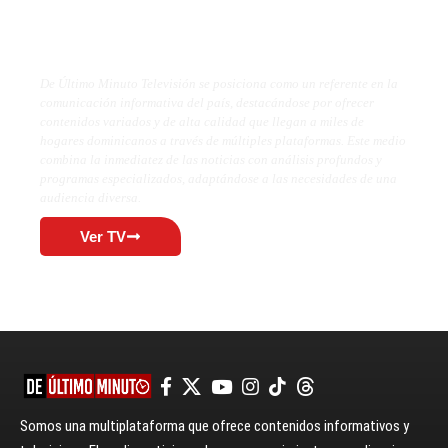
De Último Minuto TV
De Último Minuto Televisión se posiciona como un referente en la
comunicación informativa del país, destacándose por ofrecer
contenidos variados y de alta calidad que llegan a miles de
hogares dominicanos a través de múltiples plataformas. Este medio
combina la inmediatez de las noticias con análisis profundos y
programas especializados, adaptándose a las necesidades de una
audiencia diversa.
Ver TV
Somos una multiplataforma que ofrece contenidos informativos y