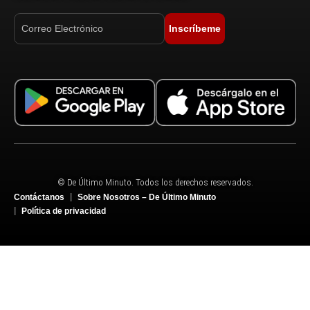
Inscríbeme
© De Último Minuto. Todos los derechos reservados.
Contáctanos
Sobre Nosotros – De Último Minuto
Política de privacidad