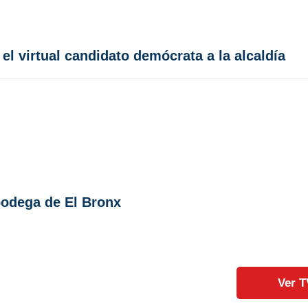
 virtual candidato demócrata a la alcaldía
bodega de El Bronx
Ver T