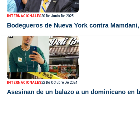
INTERNACIONALES
30 De Junio De 2025
Bodegueros de Nueva York contra Mamdani, el
INTERNACIONALES
22 De Octubre De 2024
Asesinan de un balazo a un dominicano en 
De Último Minuto TV