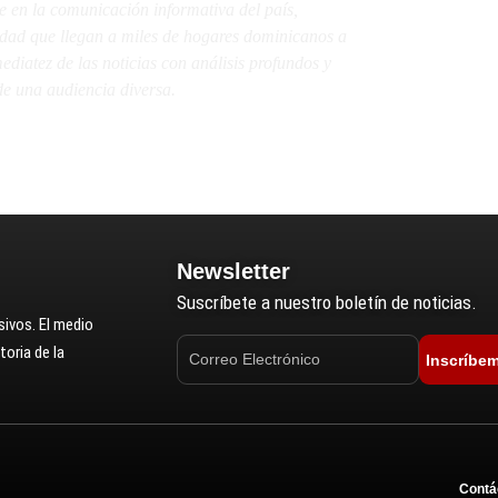
e en la comunicación informativa del país,
lidad que llegan a miles de hogares dominicanos a
diatez de las noticias con análisis profundos y
e una audiencia diversa.
Newsletter
Suscríbete a nuestro boletín de noticias.
ivos. El medio
oria de la
Inscríbe
Contá