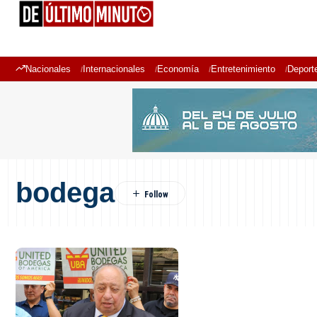
Nacionales
Internacionales
Economía
Entretenimiento
Deport
bodega