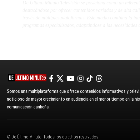
De Último Minuto Televisión se posiciona como un referent
destacándose por ofrecer contenidos variados y de alta ca
través de múltiples plataformas. Este medio combina la inme
programas especializados, adaptándose a las necesidades d
Somos una multiplataforma que ofrece contenidos informativos y televis
noticioso de mayor crecimiento en audiencia en el menor tiempo en la hist
comunicación caribeña.
© De Último Minuto. Todos los derechos reservados.