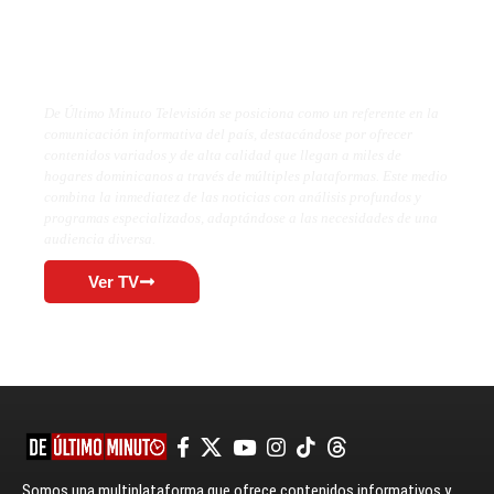
De Último Minuto TV
De Último Minuto Televisión se posiciona como un referente en la
comunicación informativa del país, destacándose por ofrecer
contenidos variados y de alta calidad que llegan a miles de
hogares dominicanos a través de múltiples plataformas. Este medio
combina la inmediatez de las noticias con análisis profundos y
programas especializados, adaptándose a las necesidades de una
audiencia diversa.
Ver TV
Somos una multiplataforma que ofrece contenidos informativos y