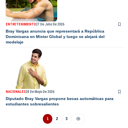
ENTRETENIMIENTO
27 De Julio De 2026
Bray Vargas anuncia que representará a República
Dominicana en Mister Global y luego se alejará del
modelaje
NACIONALES
28 De Mayo De 2026
Diputado Bray Vargas propone becas automáticas para
estudiantes sobresalientes
1
2
3