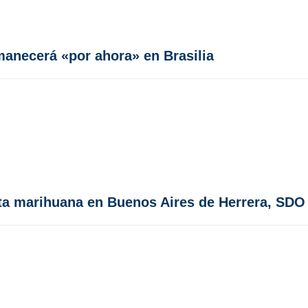
manecerá «por ahora» en Brasilia
ta marihuana en Buenos Aires de Herrera, SDO