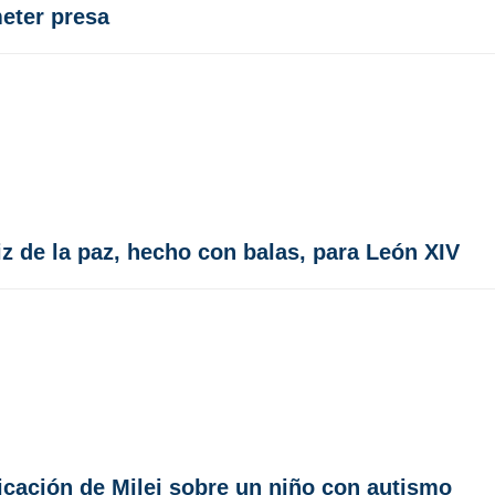
meter presa
iz de la paz, hecho con balas, para León XIV
icación de Milei sobre un niño con autismo