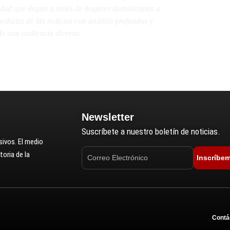
lidad que llegan a miles de hogares dominicanos a
diatez de las noticias con análisis profundos y
e una audiencia diversa.
Newsletter
Suscríbete a nuestro boletín de noticias.
ivos. El medio
oria de la
Inscríbe
Contá