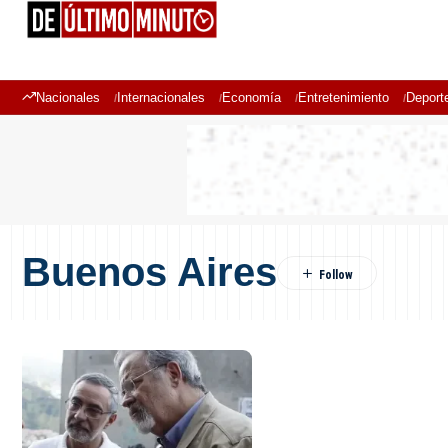
Nacionales
Internacionales
Economía
Entretenimiento
Deport
Buenos Aires