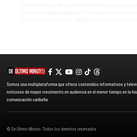
destacándose por ofrecer contenidos variados y de alta ca
través de múltiples plataformas. Este medio combina la inme
programas especializados, adaptándose a las necesidades d
Somos una multiplataforma que ofrece contenidos informativos y televis
noticioso de mayor crecimiento en audiencia en el menor tiempo en la hist
comunicación caribeña.
© De Último Minuto. Todos los derechos reservados.