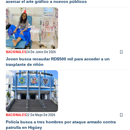
acercar el arte gráfico a nuevos públicos
NACIONALES
24 De Junio De 2026
Joven busca recaudar RD$500 mil para acceder a un
trasplante de riñón
NACIONALES
22 De Mayo De 2026
Policía busca a tres hombres por ataque armado contra
patrulla en Higüey