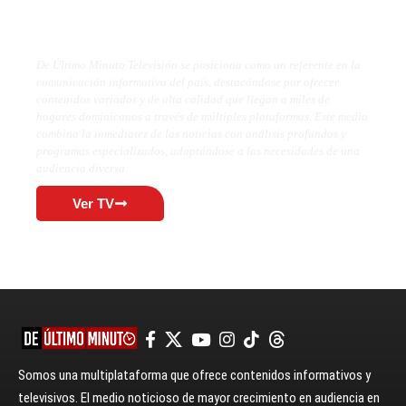
De Último Minuto TV
De Último Minuto Televisión se posiciona como un referente en la
comunicación informativa del país, destacándose por ofrecer
contenidos variados y de alta calidad que llegan a miles de
hogares dominicanos a través de múltiples plataformas. Este medio
combina la inmediatez de las noticias con análisis profundos y
programas especializados, adaptándose a las necesidades de una
audiencia diversa.
Ver TV
Somos una multiplataforma que ofrece contenidos informativos y
televisivos. El medio noticioso de mayor crecimiento en audiencia en