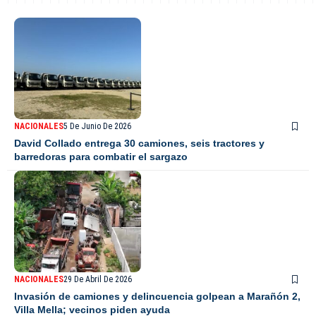
NACIONALES
5 De Junio De 2026
David Collado entrega 30 camiones, seis tractores y
barredoras para combatir el sargazo
NACIONALES
29 De Abril De 2026
Invasión de camiones y delincuencia golpean a Marañón 2,
Villa Mella; vecinos piden ayuda