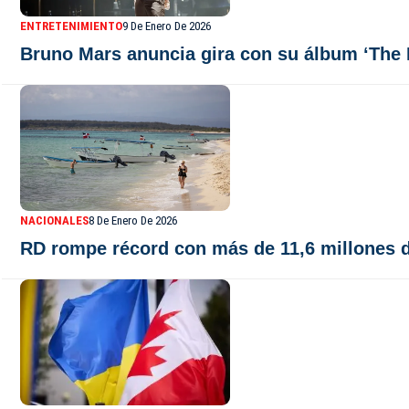
ENTRETENIMIENTO
9 De Enero De 2026
Bruno Mars anuncia gira con su álbum ‘The 
NACIONALES
8 De Enero De 2026
RD rompe récord con más de 11,6 millones d