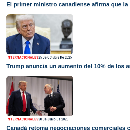
El primer ministro canadiense afirma que la
INTERNACIONALES
25 De Octubre De 2025
Trump anuncia un aumento del 10% de los a
INTERNACIONALES
30 De Junio De 2025
Canadá retoma negociaciones comerciales c