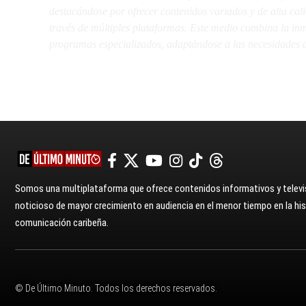
destacándose por ofrecer contenidos variados y de alta ca
través de múltiples plataformas. Este medio combina la inme
programas especializados, adaptándose a las necesidades d
Somos una multiplataforma que ofrece contenidos informativos y televis
noticioso de mayor crecimiento en audiencia en el menor tiempo en la hist
comunicación caribeña.
© De Último Minuto. Todos los derechos reservados.