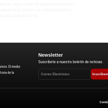
lidad que llegan a miles de hogares dominicanos a
diatez de las noticias con análisis profundos y
e una audiencia diversa.
Newsletter
Suscríbete a nuestro boletín de noticias.
ivos. El medio
oria de la
Inscríbe
Contá