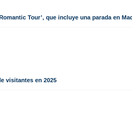
Romantic Tour’, que incluye una parada en Ma
e visitantes en 2025