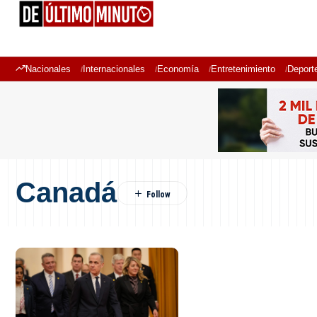
Nacionales
Internacionales
Economía
Entretenimiento
Deport
Canadá