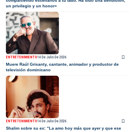
compartiendo escenarios a tu lado. Ha sido una bendición,
un privilegio y un honor»
ENTRETENIMIENTO
14 De Julio De 2026
Muere Raúl Grisanty, cantante, animador y productor de
televisión dominicano
ENTRETENIMIENTO
14 De Julio De 2026
Shalim sobre su ex: “La amo hoy más que ayer y que ese