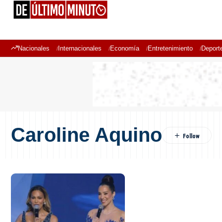
Nacionales
Internacionales
Economía
Entretenimiento
Deport
Caroline Aquino