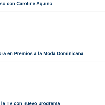
eso con Caroline Aquino
ora en Premios a la Moda Dominicana
a la TV con nuevo programa