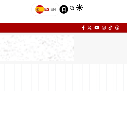
ES
|
EN