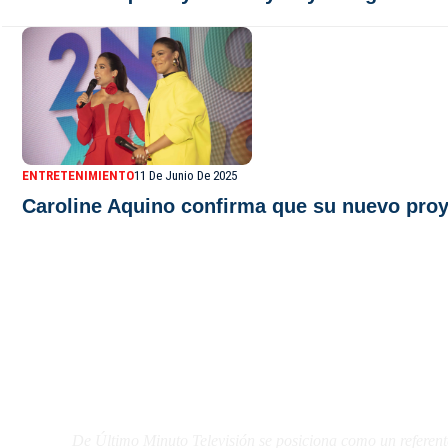
ENTRETENIMIENTO
11 De Junio De 2025
Caroline Aquino confirma que su nuevo proy
De Último Minuto TV
De Último Minuto Televisión se posiciona como un referent