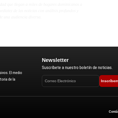
lidad que llegan a miles de hogares dominicanos a
diatez de las noticias con análisis profundos y
e una audiencia diversa.
Newsletter
Suscríbete a nuestro boletín de noticias.
ivos. El medio
oria de la
Inscríbe
Contá