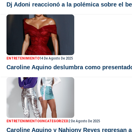
Dj Adoni reaccionó a la polémica sobre el b
ENTRETENIMIENTO
14 De Agosto De 2025
Caroline Aquino deslumbra como presentad
ENTRETENIMIENTO
UNCATEGORIZED
2 De Agosto De 2025
Caroline Aquino y Nahiony Reyes regresan 