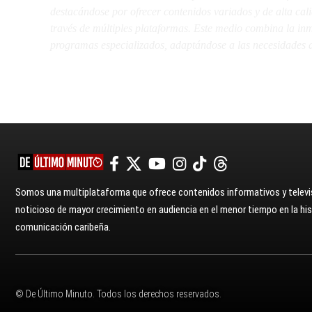
destacándose por ofrecer contenidos variados y de alta ca
través de múltiples plataformas. Este medio combina la inme
programas especializados, adaptándose a las necesidades d
Somos una multiplataforma que ofrece contenidos informativos y televis
noticioso de mayor crecimiento en audiencia en el menor tiempo en la hist
comunicación caribeña.
© De Último Minuto. Todos los derechos reservados.