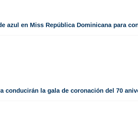
 de azul en Miss República Dominicana para con
ra conducirán la gala de coronación del 70 an