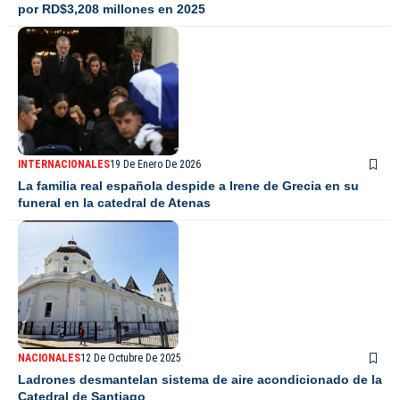
por RD$3,208 millones en 2025
INTERNACIONALES
19 De Enero De 2026
La familia real española despide a Irene de Grecia en su
funeral en la catedral de Atenas
NACIONALES
12 De Octubre De 2025
Ladrones desmantelan sistema de aire acondicionado de la
Catedral de Santiago