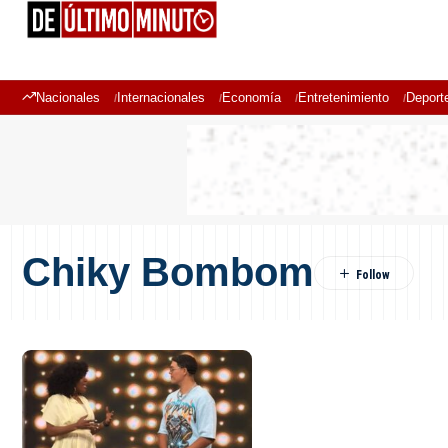
Nacionales
Internacionales
Economía
Entretenimiento
Deport
Chiky Bombom